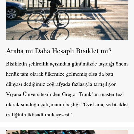
Araba mı Daha Hesaplı Bisiklet mi?
Bisikletin şehircilik açısından günümüzde taşıdığı önem
henüz tam olarak ülkemize gelmemiş olsa da batı
dünyası dediğimiz coğrafyada fazlasıyla tartışılıyor.
Viyana Üniversitesi’nden Gregor Trunk’un master tezi
olarak sunduğu çalışmanın başlığı “Özel araç ve bisiklet
trafiğinin iktisadi mukayesesi”.