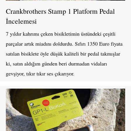
Crankbrothers Stamp 1 Platform Pedal
İncelemesi
7 yıldır kahrımı çeken bisikletimin üstündeki çeşitli
parçalar artık miadını doldurdu. Sıfırı 1350 Euro fiyata
satılan bisiklete öyle düşük kaliteli bir pedal takmışlar
ki, satın aldığım günden beri durmadan vidaları
gevşiyor, tıkır tıkır ses çıkarıyor.