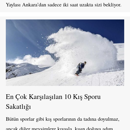
Yaylası Ankara’dan sadece iki saat uzakta sizi bekliyor.
En Çok Karşılaşılan 10 Kış Sporu
Sakatlığı
Bütün sporlar gibi kış sporlarının da tadına doyulmaz,
ancak diğer mevsimlere kıyasla, kışın doğaya adım