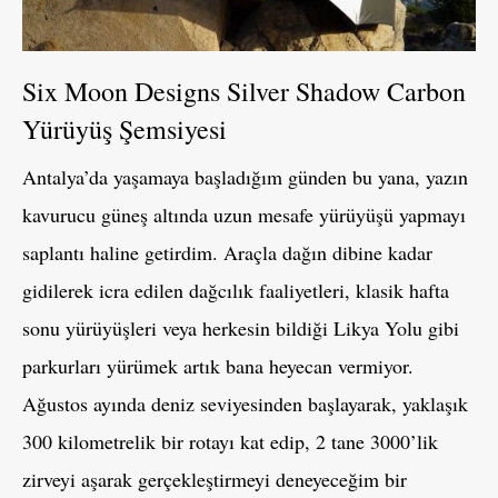
Six Moon Designs Silver Shadow Carbon
Yürüyüş Şemsiyesi
Antalya’da yaşamaya başladığım günden bu yana, yazın
kavurucu güneş altında uzun mesafe yürüyüşü yapmayı
saplantı haline getirdim. Araçla dağın dibine kadar
gidilerek icra edilen dağcılık faaliyetleri, klasik hafta
sonu yürüyüşleri veya herkesin bildiği Likya Yolu gibi
parkurları yürümek artık bana heyecan vermiyor.
Ağustos ayında deniz seviyesinden başlayarak, yaklaşık
300 kilometrelik bir rotayı kat edip, 2 tane 3000’lik
zirveyi aşarak gerçekleştirmeyi deneyeceğim bir