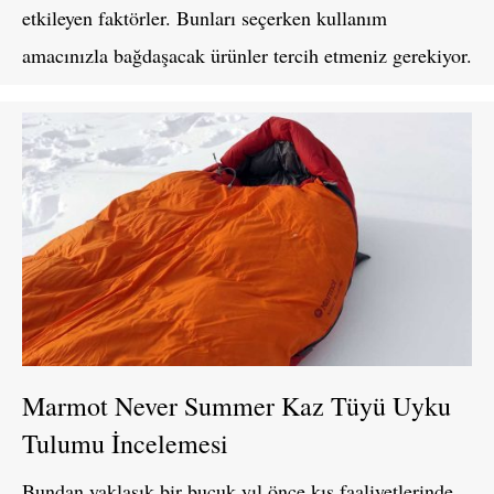
etkileyen faktörler. Bunları seçerken kullanım
amacınızla bağdaşacak ürünler tercih etmeniz gerekiyor.
Marmot Never Summer Kaz Tüyü Uyku
Tulumu İncelemesi
Bundan yaklaşık bir buçuk yıl önce kış faaliyetlerinde