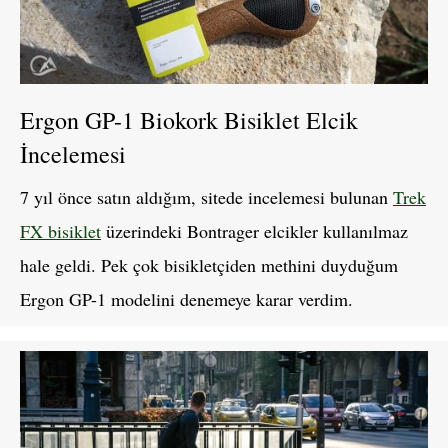
Ergon GP-1 Biokork Bisiklet Elcik
İncelemesi
7 yıl önce satın aldığım, sitede incelemesi bulunan
Trek
FX bisiklet
üzerindeki Bontrager elcikler kullanılmaz
hale geldi. Pek çok bisikletçiden methini duyduğum
Ergon GP-1 modelini denemeye karar verdim.