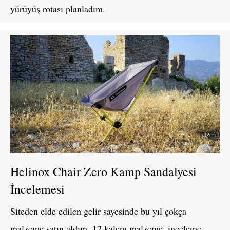
yürüyüş rotası planladım.
Helinox Chair Zero Kamp Sandalyesi
İncelemesi
Siteden elde edilen gelir sayesinde bu yıl çokça
malzeme satın aldım. 12 kalem malzeme, inceleme