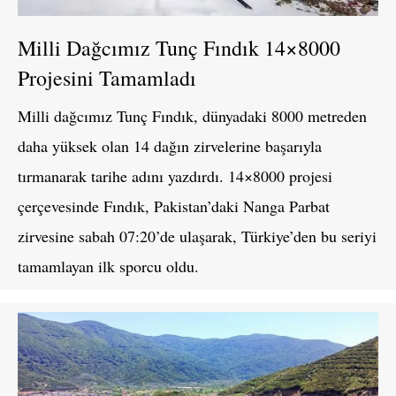
Milli Dağcımız Tunç Fındık 14×8000
Projesini Tamamladı
Milli dağcımız Tunç Fındık, dünyadaki 8000 metreden
daha yüksek olan 14 dağın zirvelerine başarıyla
tırmanarak tarihe adını yazdırdı. 14×8000 projesi
çerçevesinde Fındık, Pakistan’daki Nanga Parbat
zirvesine sabah 07:20’de ulaşarak, Türkiye’den bu seriyi
tamamlayan ilk sporcu oldu.