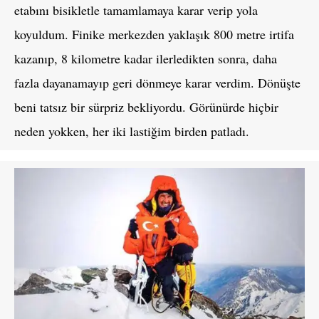
etabını bisikletle tamamlamaya karar verip yola
koyuldum. Finike merkezden yaklaşık 800 metre irtifa
kazanıp, 8 kilometre kadar ilerledikten sonra, daha
fazla dayanamayıp geri dönmeye karar verdim. Dönüşte
beni tatsız bir sürpriz bekliyordu. Görünürde hiçbir
neden yokken, her iki lastiğim birden patladı.