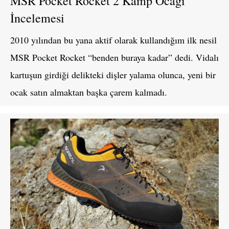
MSR Pocket Rocket 2 Kamp Ocağı
İncelemesi
2010 yılından bu yana aktif olarak kullandığım ilk nesil
MSR Pocket Rocket “benden buraya kadar” dedi. Vidalı
kartuşun girdiği delikteki dişler yalama olunca, yeni bir
ocak satın almaktan başka çarem kalmadı.