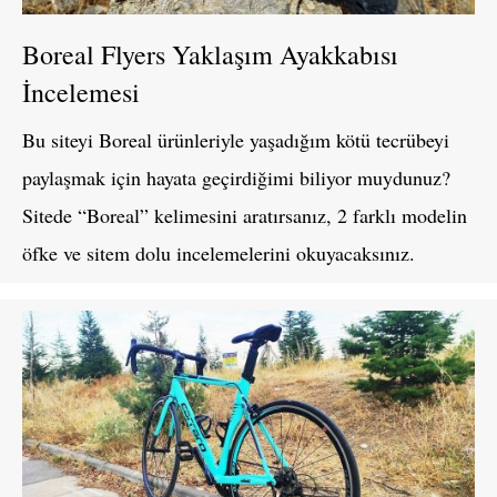
Boreal Flyers Yaklaşım Ayakkabısı
İncelemesi
Bu siteyi Boreal ürünleriyle yaşadığım kötü tecrübeyi
paylaşmak için hayata geçirdiğimi biliyor muydunuz?
Sitede “Boreal” kelimesini aratırsanız, 2 farklı modelin
öfke ve sitem dolu incelemelerini okuyacaksınız.