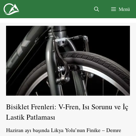
İçeriğe
Menü
atla
Bisiklet Frenleri: V-Fren, Isı Sorunu ve İç
Lastik Patlaması
Haziran ayı başında Likya Yolu’nun Finike – Demre