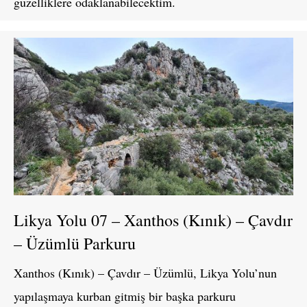
güzelliklere odaklanabilecektim.
Likya Yolu 07 – Xanthos (Kınık) – Çavdır
– Üzümlü Parkuru
Xanthos (Kınık) – Çavdır – Üzümlü, Likya Yolu’nun
yapılaşmaya kurban gitmiş bir başka parkuru