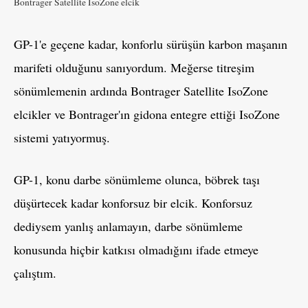
Bontrager Satellite IsoZone elcik
GP-1'e geçene kadar, konforlu sürüşün karbon maşanın
marifeti olduğunu sanıyordum. Meğerse titreşim
sönümlemenin ardında Bontrager Satellite IsoZone
elcikler ve Bontrager'ın gidona entegre ettiği IsoZone
sistemi yatıyormuş.
GP-1, konu darbe sönümleme olunca, böbrek taşı
düşürtecek kadar konforsuz bir elcik. Konforsuz
dediysem yanlış anlamayın, darbe sönümleme
konusunda hiçbir katkısı olmadığını ifade etmeye
çalıştım.