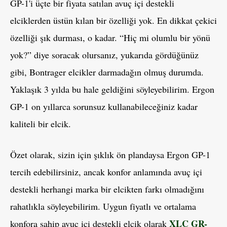
GP-1'i üçte bir fiyata satılan avuç içi destekli
elciklerden üstün kılan bir özelliği yok. En dikkat çekici
özelliği şık durması, o kadar. “Hiç mi olumlu bir yönü
yok?” diye soracak olursanız, yukarıda gördüğünüz
gibi, Bontrager elcikler darmadağın olmuş durumda.
Yaklaşık 3 yılda bu hale geldiğini söyleyebilirim. Ergon
GP-1 on yıllarca sorunsuz kullanabileceğiniz kadar
kaliteli bir elcik.
Özet olarak, sizin için şıklık ön plandaysa Ergon GP-1
tercih edebilirsiniz, ancak konfor anlamında avuç içi
destekli herhangi marka bir elcikten farkı olmadığını
rahatlıkla söyleyebilirim. Uygun fiyatlı ve ortalama
XLC GR-
konfora sahip avuç içi destekli elcik olarak