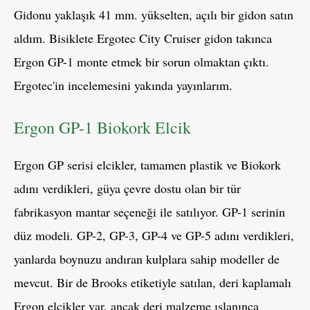
Gidonu yaklaşık 41 mm. yükselten, açılı bir gidon satın
aldım. Bisiklete Ergotec City Cruiser gidon takınca
Ergon GP-1 monte etmek bir sorun olmaktan çıktı.
Ergotec'in incelemesini yakında yayınlarım.
Ergon GP-1 Biokork Elcik
Ergon GP serisi elcikler, tamamen plastik ve Biokork
adını verdikleri, güya çevre dostu olan bir tür
fabrikasyon mantar seçeneği ile satılıyor. GP-1 serinin
düz modeli. GP-2, GP-3, GP-4 ve GP-5 adını verdikleri,
yanlarda boynuzu andıran kulplara sahip modeller de
mevcut. Bir de Brooks etiketiyle satılan, deri kaplamalı
Ergon elcikler var, ancak deri malzeme ıslanınca