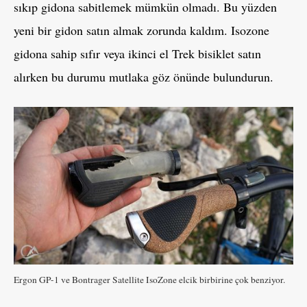
sıkıp gidona sabitlemek mümkün olmadı. Bu yüzden
yeni bir gidon satın almak zorunda kaldım. Isozone
gidona sahip sıfır veya ikinci el Trek bisiklet satın
alırken bu durumu mutlaka göz önünde bulundurun.
Ergon GP-1 ve Bontrager Satellite IsoZone elcik birbirine çok benziyor.