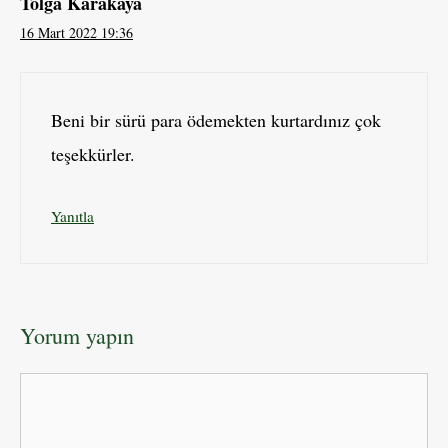
Tolga Karakaya
16 Mart 2022 19:36
Beni bir sürü para ödemekten kurtardınız çok
teşekkürler.
Yanıtla
Yorum yapın
Yorum