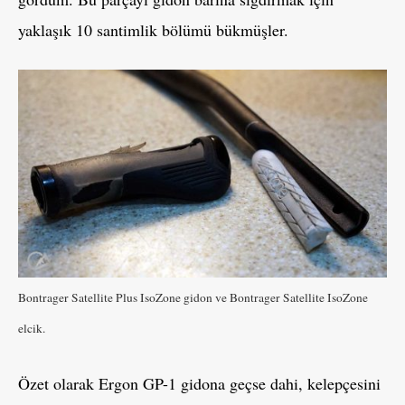
yaklaşık 10 santimlik bölümü bükmüşler.
Bontrager Satellite Plus IsoZone gidon ve Bontrager Satellite IsoZone
elcik.
Özet olarak Ergon GP-1 gidona geçse dahi, kelepçesini