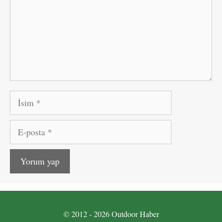
İsim
E-
posta
© 2012 - 2026 Outdoor Haber