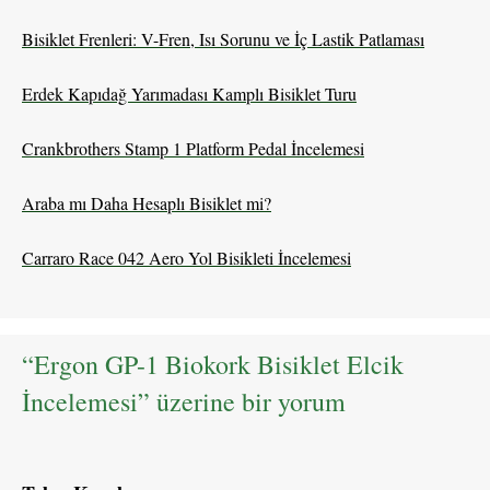
Bisiklet Frenleri: V-Fren, Isı Sorunu ve İç Lastik Patlaması
Erdek Kapıdağ Yarımadası Kamplı Bisiklet Turu
Crankbrothers Stamp 1 Platform Pedal İncelemesi
Araba mı Daha Hesaplı Bisiklet mi?
Carraro Race 042 Aero Yol Bisikleti İncelemesi
“Ergon GP-1 Biokork Bisiklet Elcik
İncelemesi” üzerine bir yorum