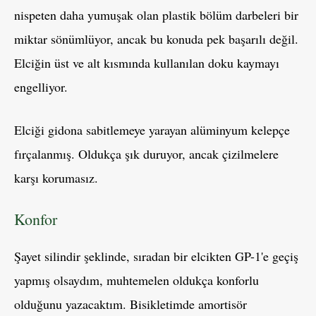
nispeten daha yumuşak olan plastik bölüm darbeleri bir
miktar sönümlüyor, ancak bu konuda pek başarılı değil.
Elciğin üst ve alt kısmında kullanılan doku kaymayı
engelliyor.
Elciği gidona sabitlemeye yarayan alüminyum kelepçe
fırçalanmış. Oldukça şık duruyor, ancak çizilmelere
karşı korumasız.
Konfor
Şayet silindir şeklinde, sıradan bir elcikten GP-1'e geçiş
yapmış olsaydım, muhtemelen oldukça konforlu
olduğunu yazacaktım. Bisikletimde amortisör