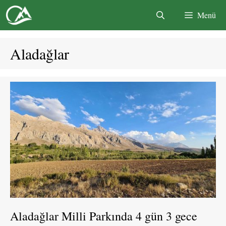
İçeriğe
Menü
atla
Aladağlar
Aladağlar Milli Parkında 4 gün 3 gece