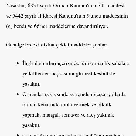
Yasaklar, 6831 sayılı Orman Kanunu'nun 74. maddesi
ve 5442 sayılı İl idaresi Kanunu'nun 9'uncu maddesinin
(g) bendi ve 66'ncı maddelerine dayandırılıyor.
Genelgelerdeki dikkat çekici maddeler şunlar:
İligli il sınırları içerisinde tüm ormanlık sahalara
yetkililerden başkasının girmesi kesinlikle
yasaktır.
Ormanlar çevresinde ve içinden geçen yollarda
orman kenarında mola vermek ve piknik
yapmak, mangal, semaver ve ateş yakmak
yasaktır.
Orman Kanunu'nun 31'inci ve 32'inci maddesi