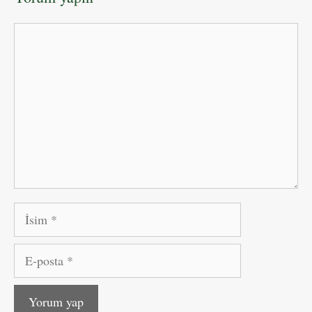
Yorum
İsim
E-
posta