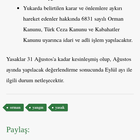
Yukarda belirtilen karar ve önlemlere aykırı
hareket edenler hakkında 6831 sayılı Orman
Kanunu, Türk Ceza Kanunu ve Kabahatler
Kanunu uyarınca idari ve adli işlem yapılacaktır.
Yasaklar 31 Ağustos'a kadar kesinleşmiş olup, Ağustos
ayında yapılacak değerlendirme sonucunda Eylül ayı ile
ilgili durum netleşecektir.
Etiketler
orman
yangın
yasak
Paylaş: