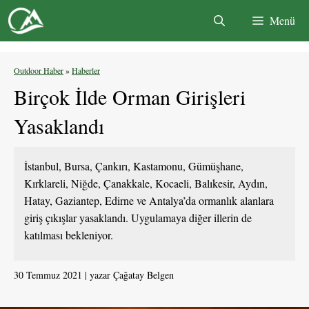
İçeriğe
Menü
atla
Outdoor Haber
»
Haberler
Birçok İlde Orman Girişleri
Yasaklandı
İstanbul, Bursa, Çankırı, Kastamonu, Gümüşhane,
Kırklareli, Niğde, Çanakkale, Kocaeli, Balıkesir, Aydın,
Hatay, Gaziantep, Edirne ve Antalya’da ormanlık alanlara
giriş çıkışlar yasaklandı. Uygulamaya diğer illerin de
katılması bekleniyor.
30 Temmuz 2021
yazar
Çağatay Belgen