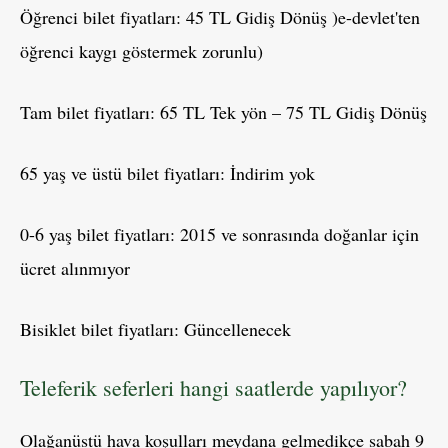
Öğrenci bilet fiyatları: 45 TL Gidiş Dönüş )e-devlet'ten
öğrenci kaygı göstermek zorunlu)
Tam bilet fiyatları: 65 TL Tek yön – 75 TL Gidiş Dönüş
65 yaş ve üstü bilet fiyatları: İndirim yok
0-6 yaş bilet fiyatları: 2015 ve sonrasında doğanlar için
ücret alınmıyor
Bisiklet bilet fiyatları: Güncellenecek
Teleferik seferleri hangi saatlerde yapılıyor?
Olağanüstü hava koşulları meydana gelmedikçe sabah 9