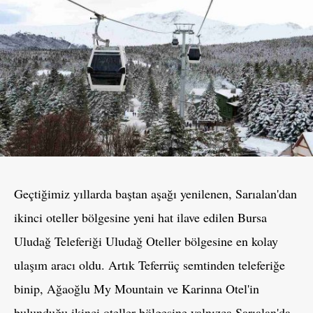
Geçtiğimiz yıllarda baştan aşağı yenilenen, Sarıalan'dan
ikinci oteller bölgesine yeni hat ilave edilen Bursa
Uludağ Teleferiği Uludağ Oteller bölgesine en kolay
ulaşım aracı oldu. Artık Teferrüç semtinden teleferiğe
binip, Ağaoğlu My Mountain ve Karinna Otel'in
bulunduğu ikinci oteller bölgesine yalnızca Sarıalan'da