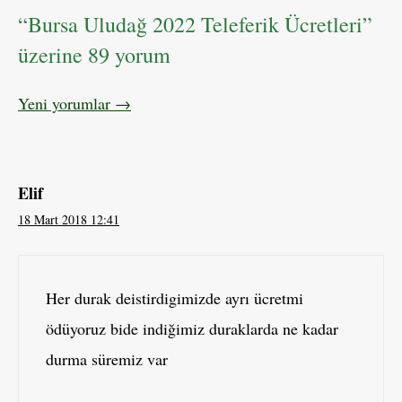
“Bursa Uludağ 2022 Teleferik Ücretleri”
üzerine 89 yorum
Yorum
Yeni yorumlar →
dolaşımı
Elif
18 Mart 2018 12:41
Her durak deistirdigimizde ayrı ücretmi
ödüyoruz bide indiğimiz duraklarda ne kadar
durma süremiz var