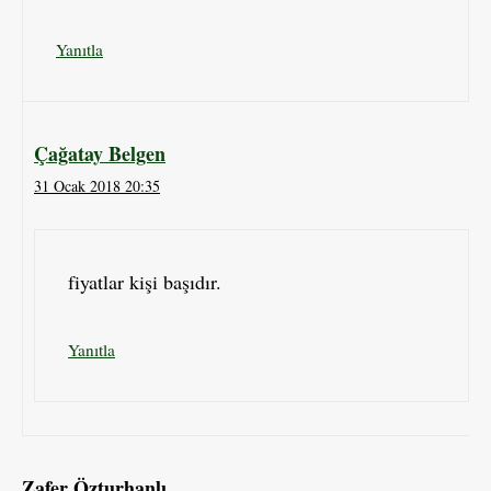
Yanıtla
Çağatay Belgen
31 Ocak 2018 20:35
fiyatlar kişi başıdır.
Yanıtla
Zafer Özturhanlı