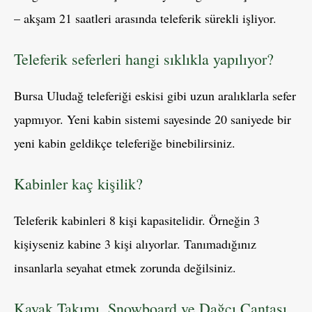
– akşam 21 saatleri arasında teleferik sürekli işliyor.
Teleferik seferleri hangi sıklıkla yapılıyor?
Bursa Uludağ teleferiği eskisi gibi uzun aralıklarla sefer
yapmıyor. Yeni kabin sistemi sayesinde 20 saniyede bir
yeni kabin geldikçe teleferiğe binebilirsiniz.
Kabinler kaç kişilik?
Teleferik kabinleri 8 kişi kapasitelidir. Örneğin 3
kişiyseniz kabine 3 kişi alıyorlar. Tanımadığınız
insanlarla seyahat etmek zorunda değilsiniz.
Kayak Takımı, Snowboard ve Dağcı Çantası