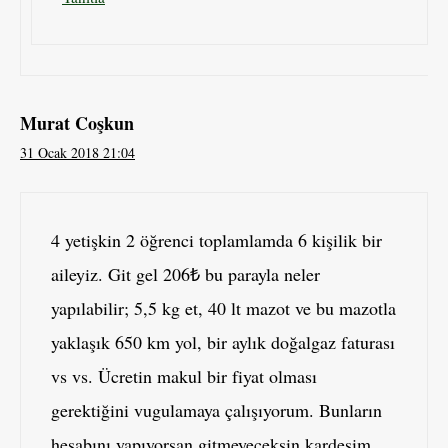
Murat Coşkun
31 Ocak 2018 21:04
4 yetişkin 2 öğrenci toplamlamda 6 kişilik bir
aileyiz. Git gel 206₺ bu parayla neler
yapılabilir; 5,5 kg et, 40 lt mazot ve bu mazotla
yaklaşık 650 km yol, bir aylık doğalgaz faturası
vs vs. Ücretin makul bir fiyat olması
gerektiğini vugulamaya çalışıyorum. Bunların
hesabını yapıyorsan gitmeyeceksin kardeşim