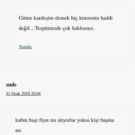
Gitme kardeşim demek hiç kimsenin haddi
değil…Tespitinizde çok haklısınız.
Yanıtla
sude
31 Ocak 2018 20:04
kabin başi fiyat mı alıyorlar yoksa kişi başina
mı