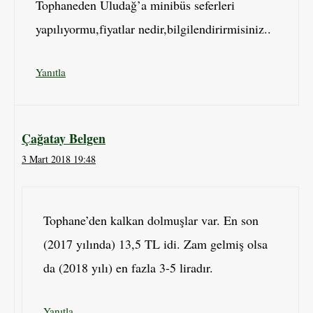
Tophaneden Uludağ’a minibüs seferleri
yapılıyormu,fiyatlar nedir,bilgilendirirmisiniz..
Yanıtla
Çağatay Belgen
3 Mart 2018 19:48
Tophane’den kalkan dolmuşlar var. En son
(2017 yılında) 13,5 TL idi. Zam gelmiş olsa
da (2018 yılı) en fazla 3-5 liradır.
Yanıtla