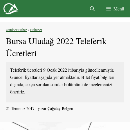
İçeriğe
Menü
atla
Outdoor Haber
»
Haberler
Bursa Uludağ 2022 Teleferik
Ücretleri
Teleferik ücretleri 9 Ocak 2022 itibarıyla güncellenmiştir.
Güncel fiyatlar aşağıda yer almaktadır. Bilet fiyat bilgileri
dışında, sıkça sorulan sorular bölümünü de incelemenizi
öneririz.
21 Temmuz 2017
yazar
Çağatay Belgen