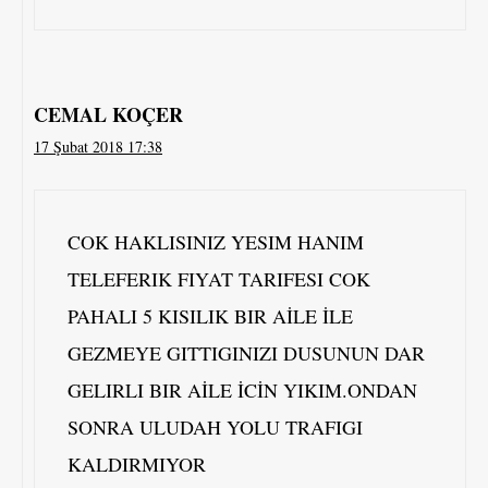
CEMAL KOÇER
17 Şubat 2018 17:38
COK HAKLISINIZ YESIM HANIM
TELEFERIK FIYAT TARIFESI COK
PAHALI 5 KISILIK BIR AİLE İLE
GEZMEYE GITTIGINIZI DUSUNUN DAR
GELIRLI BIR AİLE İCİN YIKIM.ONDAN
SONRA ULUDAH YOLU TRAFIGI
KALDIRMIYOR