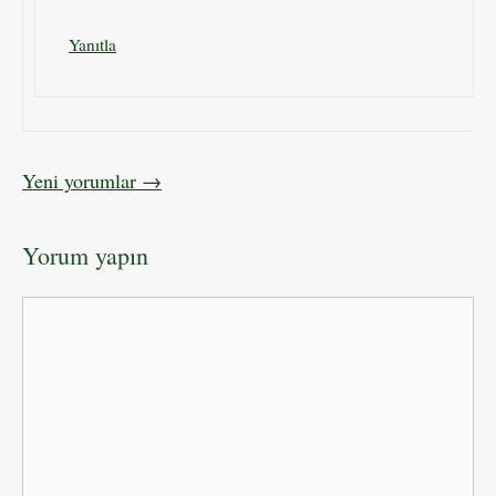
Yanıtla
Yorum
Yeni yorumlar →
dolaşımı
Yorum yapın
Yorum