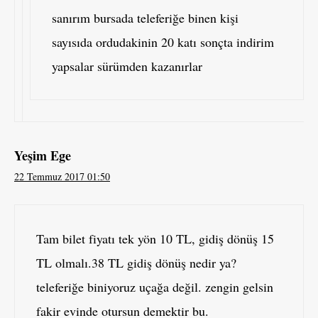
sanırım bursada teleferiğe binen kişi
sayısıda ordudakinin 20 katı sonçta indirim
yapsalar sürümden kazanırlar
Yeşim Ege
22 Temmuz 2017 01:50
Tam bilet fiyatı tek yön 10 TL, gidiş dönüş 15
TL olmalı.38 TL gidiş dönüş nedir ya?
teleferiğe biniyoruz uçağa değil. zengin gelsin
fakir evinde otursun demektir bu.