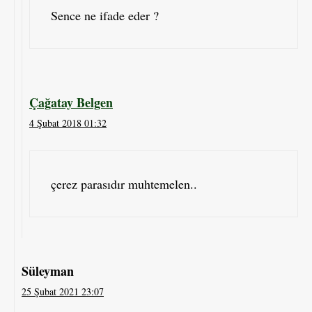
Sence ne ifade eder ?
Çağatay Belgen
4 Şubat 2018 01:32
çerez parasıdır muhtemelen..
Süleyman
25 Şubat 2021 23:07