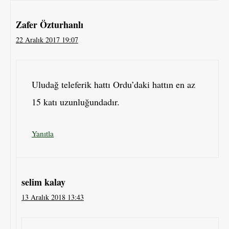
Zafer Özturhanlı
22 Aralık 2017 19:07
Uludağ teleferik hattı Ordu’daki hattın en az
15 katı uzunluğundadır.
Yanıtla
selim kalay
13 Aralık 2018 13:43