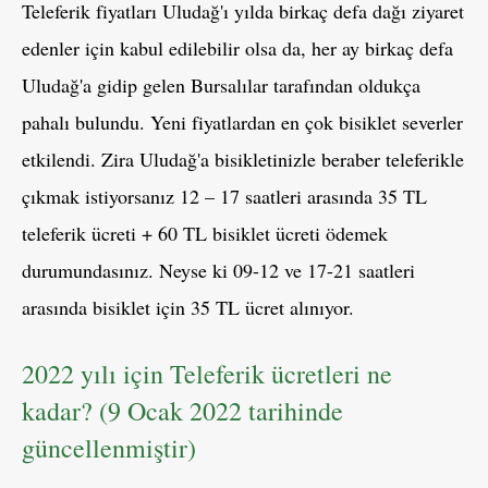
Teleferik fiyatları Uludağ'ı yılda birkaç defa dağı ziyaret
edenler için kabul edilebilir olsa da, her ay birkaç defa
Uludağ'a gidip gelen Bursalılar tarafından oldukça
pahalı bulundu. Yeni fiyatlardan en çok bisiklet severler
etkilendi. Zira Uludağ'a bisikletinizle beraber teleferikle
çıkmak istiyorsanız 12 – 17 saatleri arasında 35 TL
teleferik ücreti + 60 TL bisiklet ücreti ödemek
durumundasınız. Neyse ki 09-12 ve 17-21 saatleri
arasında bisiklet için 35 TL ücret alınıyor.
2022 yılı için Teleferik ücretleri ne
kadar? (9 Ocak 2022 tarihinde
güncellenmiştir)