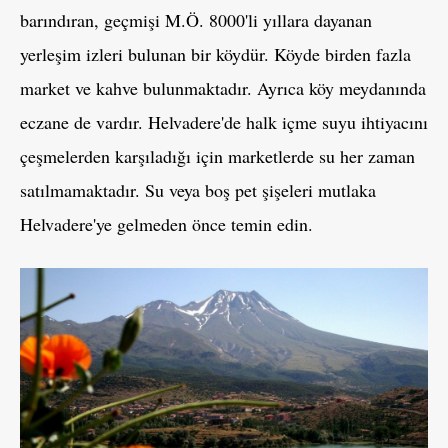
barındıran, geçmişi M.Ö. 8000'li yıllara dayanan
yerleşim izleri bulunan bir köydür. Köyde birden fazla
market ve kahve bulunmaktadır. Ayrıca köy meydanında
eczane de vardır. Helvadere'de halk içme suyu ihtiyacını
çeşmelerden karşıladığı için marketlerde su her zaman
satılmamaktadır. Su veya boş pet şişeleri mutlaka
Helvadere'ye gelmeden önce temin edin.