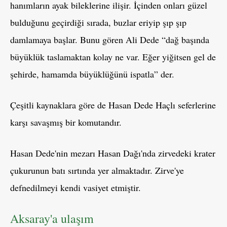
hanımların ayak bileklerine ilişir. İçinden onları güzel
bulduğunu geçirdiği sırada, buzlar eriyip şıp şıp
damlamaya başlar. Bunu gören Ali Dede “dağ başında
büyüklük taslamaktan kolay ne var. Eğer yiğitsen gel de
şehirde, hamamda büyüklüğünü ispatla” der.
Çeşitli kaynaklara göre de Hasan Dede Haçlı seferlerine
karşı savaşmış bir komutandır.
Hasan Dede'nin mezarı Hasan Dağı'nda zirvedeki krater
çukurunun batı sırtında yer almaktadır. Zirve'ye
defnedilmeyi kendi vasiyet etmiştir.
Aksaray'a ulaşım