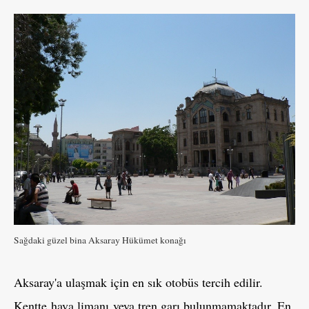
Sağdaki güzel bina Aksaray Hükümet konağı
Aksaray'a ulaşmak için en sık otobüs tercih edilir.
Kentte hava limanı veya tren garı bulunmamaktadır. En