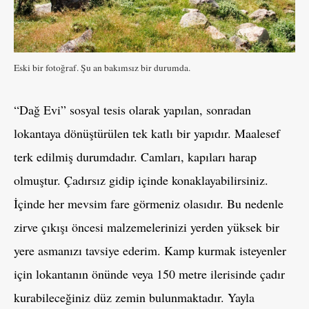
Eski bir fotoğraf. Şu an bakımsız bir durumda.
“Dağ Evi” sosyal tesis olarak yapılan, sonradan
lokantaya dönüştürülen tek katlı bir yapıdır. Maalesef
terk edilmiş durumdadır. Camları, kapıları harap
olmuştur. Çadırsız gidip içinde konaklayabilirsiniz.
İçinde her mevsim fare görmeniz olasıdır. Bu nedenle
zirve çıkışı öncesi malzemelerinizi yerden yüksek bir
yere asmanızı tavsiye ederim. Kamp kurmak isteyenler
için lokantanın önünde veya 150 metre ilerisinde çadır
kurabileceğiniz düz zemin bulunmaktadır. Yayla