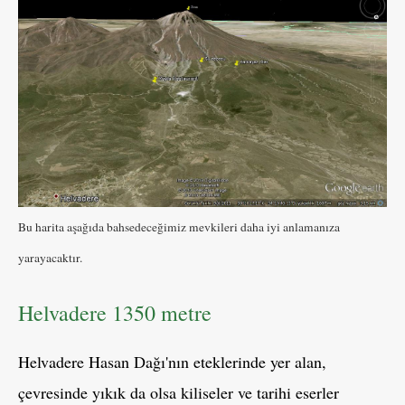
Bu harita aşağıda bahsedeceğimiz mevkileri daha iyi anlamanıza
yarayacaktır.
Helvadere 1350 metre
Helvadere Hasan Dağı'nın eteklerinde yer alan,
çevresinde yıkık da olsa kiliseler ve tarihi eserler