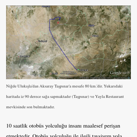
Niğde Ulukışla'dan Aksaray Taşpınar'a mesafe 80 km.'dir. Yukarıdaki
haritada iz 90 derece sağa sapmaktadır (Taşpınar) ve Yayla Restaurant
mevkisinde son bulmaktadır.
10 saatlik otobüs yolculuğu insanı maalesef perişan
etmektedir. Otobüs yolculuğu ile ilgili tavsiyem yola