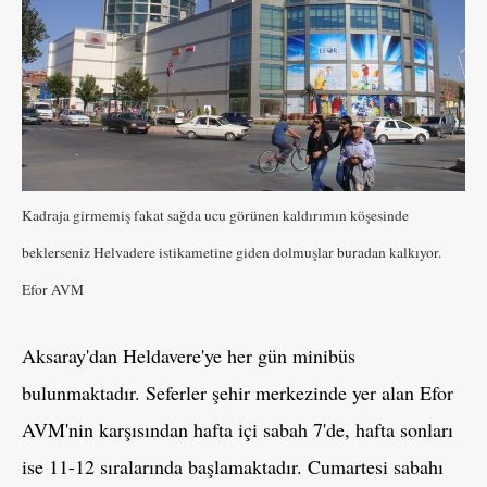
Kadraja girmemiş fakat sağda ucu görünen kaldırımın köşesinde
beklerseniz Helvadere istikametine giden dolmuşlar buradan kalkıyor.
Efor AVM
Aksaray'dan Heldavere'ye her gün minibüs
bulunmaktadır. Seferler şehir merkezinde yer alan Efor
AVM'nin karşısından hafta içi sabah 7'de, hafta sonları
ise 11-12 sıralarında başlamaktadır. Cumartesi sabahı