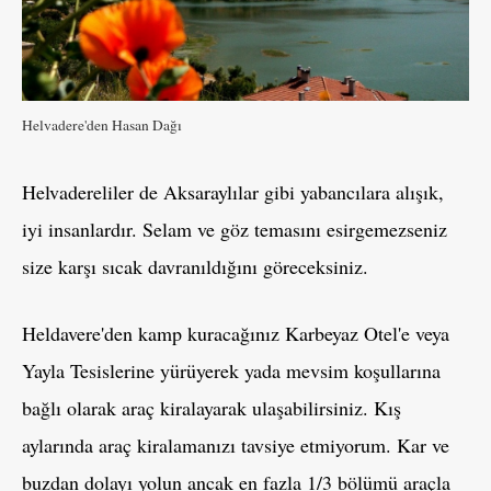
Helvadere'den Hasan Dağı
Helvadereliler de Aksaraylılar gibi yabancılara alışık,
iyi insanlardır. Selam ve göz temasını esirgemezseniz
size karşı sıcak davranıldığını göreceksiniz.
Heldavere'den kamp kuracağınız Karbeyaz Otel'e veya
Yayla Tesislerine yürüyerek yada mevsim koşullarına
bağlı olarak araç kiralayarak ulaşabilirsiniz. Kış
aylarında araç kiralamanızı tavsiye etmiyorum. Kar ve
buzdan dolayı yolun ancak en fazla 1/3 bölümü araçla