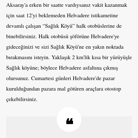
Aksaray'a erken bir saatte vardıysanız vakit kazanmak
için saat 12'yi beklemeden Helvadere istikametine
devamlı çalışan “Sağlık Köyü” halk otobüslerine de
binebilirsiniz. Halk otobüsü şöförüne Helvadere'ye
gideceğinizi ve sizi Sağlık Köyü'ne en yakın noktada
bırakmasını isteyin. Yaklaşık 2 km'lik kısa bir yürüyüşle
Sağlık köyüne; böylece Helvadere asfaltına çıkmış
olursunuz. Cumartesi günleri Helvadere'de pazar
kurulduğundan pazara mal götüren araçlara otostop
çekebilirsiniz.