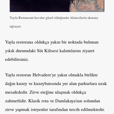
Yayla Restaurant havalar güzel olduğunda Alemcilerin akınına
uğruyor.
Yayla restorana oldukça yakın bir noktada bulunan
yıkık durumdaki Süt Kilisesi kalıntılarını ziyaret
edebilirsiniz.
Yayla restoran Helvadere'ye yakın olmakla birlikte
dağın kuzey ve kuzeybatısında yer alan parkurlara uzak
mesafededir. Zirve eteğine ulaşmak oldukça
zahmetlidir. Klasik rota ve Damlakaya'nın solundan
zirve yapmak isteyenler tarafından tercih edilmektedir.