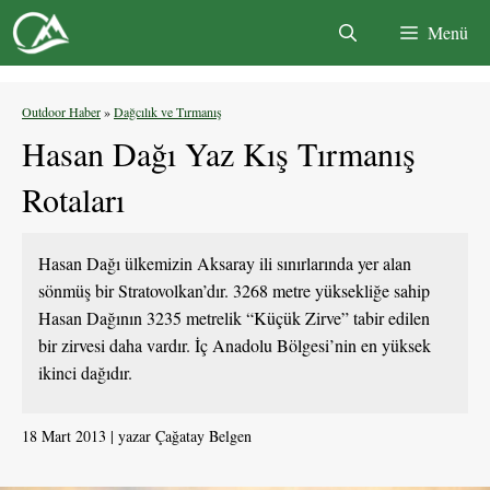
İçeriğe
Menü
atla
Outdoor Haber
»
Dağcılık ve Tırmanış
Hasan Dağı Yaz Kış Tırmanış
Rotaları
Hasan Dağı ülkemizin Aksaray ili sınırlarında yer alan
sönmüş bir Stratovolkan’dır. 3268 metre yüksekliğe sahip
Hasan Dağının 3235 metrelik “Küçük Zirve” tabir edilen
bir zirvesi daha vardır. İç Anadolu Bölgesi’nin en yüksek
ikinci dağıdır.
18 Mart 2013
yazar
Çağatay Belgen