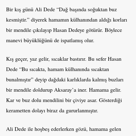
Bir kış günü Ali Dede “Dağ başında soğuktan buz
kesmiştir.” diyerek hamamın külhanından aldığı korları
bir mendile çıkılayıp Hasan Dedeye götürür. Böylece
manevi büyüklüğünü de ispatlamış olur.
Kış geçer, yaz gelir, sıcaklar bastırır. Bu sefer Hasan
Dede “Bu sıcakta, hamam külhanında sıcaktan
bunalmıştır” deyip dağdaki karlıklarda kalmış buzları
bir mendile doldurup Aksaray’a iner. Hamama gelir.
Kar ve buz dolu mendilini bir çiviye asar. Gösterdiği
kerametten dolayı biraz da gururlanmıştır.
Ali Dede ile hoşbeş ederlerken gözü, hamama gelen