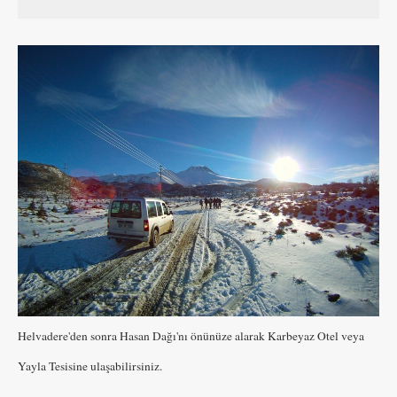
Helvadere'den sonra Hasan Dağı'nı önünüze alarak Karbeyaz Otel veya
Yayla Tesisine ulaşabilirsiniz.