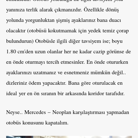
yanınıza terlik alarak çıkmanızdır. Özellikle dönüş
yolunda yorgunluktan şişmiş ayaklarınız bana duacı
olacaktır (otobüsü kokutmamak için yedek temiz çorap
bulundurun) Otobüsle ilgili diğer tavsiyem ise; boyu
1.80 cm'den uzun olanlar her ne kadar cazip görünse de
en önde oturmayı tercih etmesinler. En önde otururken
ayaklarınızı uzatmanız ve esnetmeniz mümkün değil..
dizleriniz ödem yapacaktır. Bana göre oturulacak en
ideal yer en ön sıranın bir arkasında koridor tarafıdır.
Neyse.. Mercedes – Neoplan karşılaştırması yapmadan
otobüs konusunu kapatalım.