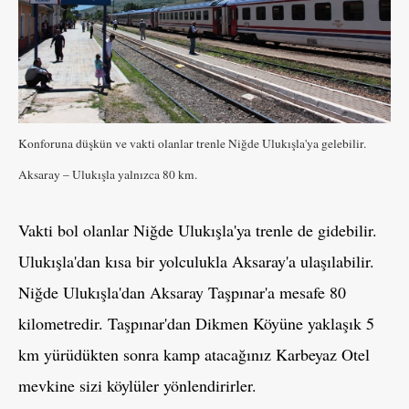
Konforuna düşkün ve vakti olanlar trenle Niğde Ulukışla'ya gelebilir.
Aksaray – Ulukışla yalnızca 80 km.
Vakti bol olanlar Niğde Ulukışla'ya trenle de gidebilir.
Ulukışla'dan kısa bir yolculukla Aksaray'a ulaşılabilir.
Niğde Ulukışla'dan Aksaray Taşpınar'a mesafe 80
kilometredir. Taşpınar'dan Dikmen Köyüne yaklaşık 5
km yürüdükten sonra kamp atacağınız Karbeyaz Otel
mevkine sizi köylüler yönlendirirler.