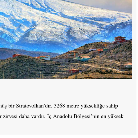
müş bir Stratovolkan’dır. 3268 metre yüksekliğe sahip
 zirvesi daha vardır. İç Anadolu Bölgesi’nin en yüksek