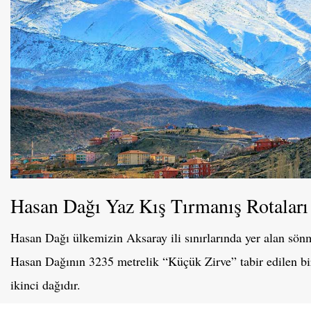
Hasan Dağı Yaz Kış Tırmanış Rotaları
Hasan Dağı ülkemizin Aksaray ili sınırlarında yer alan sön
Hasan Dağının 3235 metrelik “Küçük Zirve” tabir edilen bir
ikinci dağıdır.