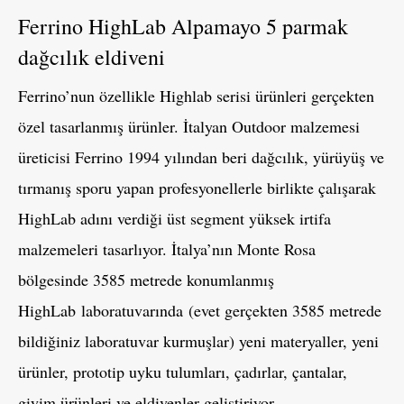
Ferrino HighLab Alpamayo 5 parmak
dağcılık eldiveni
Ferrino’nun özellikle Highlab serisi ürünleri gerçekten
özel tasarlanmış ürünler. İtalyan Outdoor malzemesi
üreticisi Ferrino 1994 yılından beri dağcılık, yürüyüş ve
tırmanış sporu yapan profesyonellerle birlikte çalışarak
HighLab adını verdiği üst segment yüksek irtifa
malzemeleri tasarlıyor. İtalya’nın Monte Rosa
bölgesinde 3585 metrede konumlanmış
HighLab laboratuvarında (evet gerçekten 3585 metrede
bildiğiniz laboratuvar kurmuşlar) yeni materyaller, yeni
ürünler, prototip uyku tulumları, çadırlar, çantalar,
giyim ürünleri ve eldivenler geliştiriyor.