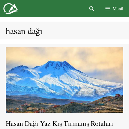
İçeriğe
Menü
atla
hasan dağı
Hasan Dağı Yaz Kış Tırmanış Rotaları