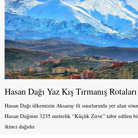
Hasan Dağı Yaz Kış Tırmanış Rotaları
Hasan Dağı ülkemizin Aksaray ili sınırlarında yer alan sön
Hasan Dağının 3235 metrelik “Küçük Zirve” tabir edilen bir
ikinci dağıdır.