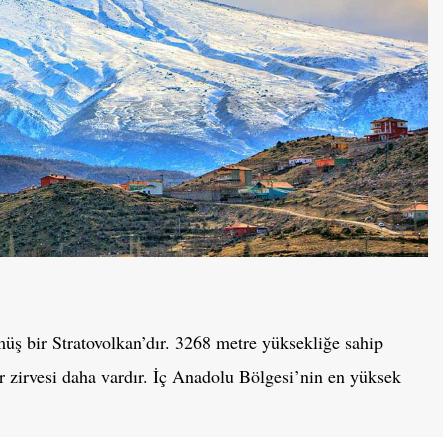
müş bir Stratovolkan’dır. 3268 metre yüksekliğe sahip
 zirvesi daha vardır. İç Anadolu Bölgesi’nin en yüksek