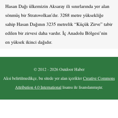
Hasan Dağı ülkemizin Aksaray ili sınırlarında yer alan
sönmüş bir Stratovolkan’dır. 3268 metre yüksekliğe
sahip Hasan Dağının 3235 metrelik “Küçük Zirve” tabir
edilen bir zirvesi daha vardır. İç Anadolu Bölgesi’nin
en yüksek ikinci dağıdır.
© 2012 - 2026 Outdoor Haber
Aksi belirtilmedikçe, bu sitede yer alan içerikler
Creative Commons
Attribution 4.0 International
lisansı ile lisanslanmıştır.