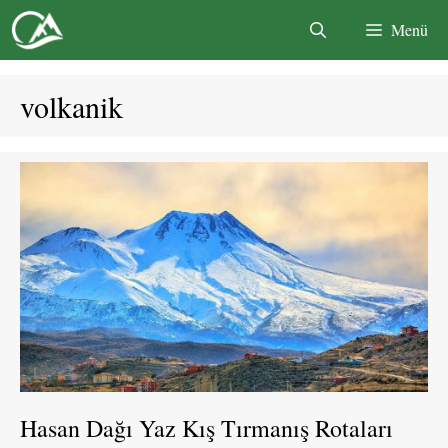
İçeriğe
Menü
atla
volkanik
Hasan Dağı Yaz Kış Tırmanış Rotaları