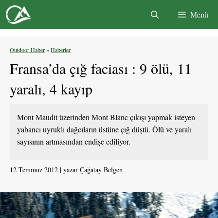
İçeriğe
Menü
atla
Outdoor Haber
»
Haberler
Fransa’da çığ faciası : 9 ölü, 11
yaralı, 4 kayıp
Mont Maudit üzerinden Mont Blanc çıkışı yapmak isteyen
yabancı uyruklı dağcıların üstüne çığ düştü. Ölü ve yaralı
sayısının artmasından endişe ediliyor.
12 Temmuz 2012
yazar
Çağatay Belgen