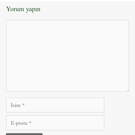
Yorum yapın
Yorum
İsim
E-
posta