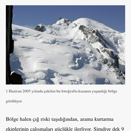
1 Haziran 2005 yılında çekilen bu fotoğrafta kazanın yaşandığı bölge
görülüyor.
Bölge halen çığ riski taşıdığından, arama kurtarma
ekiplerinin çalışmaları güçlükle ilerliyor. Şimdiye dek 9