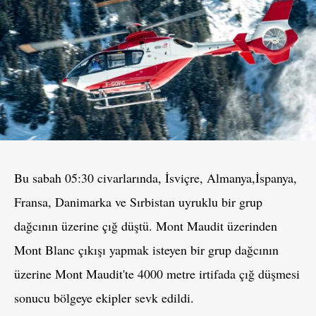
Bu sabah 05:30 civarlarında, İsviçre, Almanya,İspanya,
Fransa, Danimarka ve Sırbistan uyruklu bir grup
dağcının üzerine çığ düştü. Mont Maudit üzerinden
Mont Blanc çıkışı yapmak isteyen bir grup dağcının
üzerine Mont Maudit'te 4000 metre irtifada çığ düşmesi
sonucu bölgeye ekipler sevk edildi.