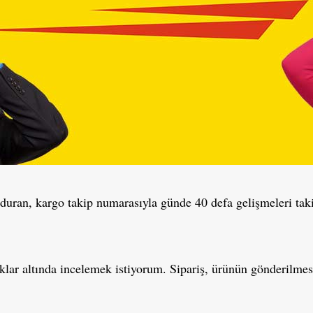
duran, kargo takip numarasıyla günde 40 defa gelişmeleri taki
ıklar altında incelemek istiyorum. Sipariş, ürünün gönderilmes