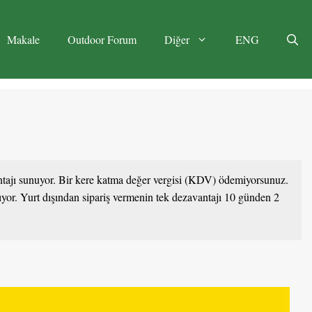
Makale
Outdoor Forum
Diğer
ENG
ntajı sunuyor. Bir kere katma değer vergisi (KDV) ödemiyorsunuz.
yor. Yurt dışından sipariş vermenin tek dezavantajı 10 günden 2