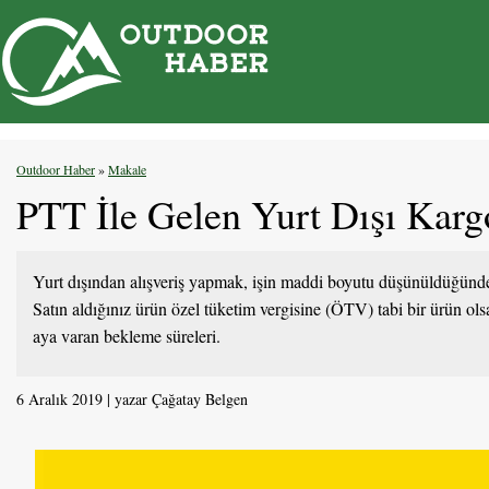
İçeriğe
atla
Outdoor Haber
»
Makale
PTT İle Gelen Yurt Dışı Karg
Yurt dışından alışveriş yapmak, işin maddi boyutu düşünüldüğünd
Satın aldığınız ürün özel tüketim vergisine (ÖTV) tabi bir ürün o
aya varan bekleme süreleri.
6 Aralık 2019
yazar
Çağatay Belgen