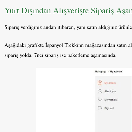
Yurt Dışından Alışverişte Sipariş Aşa
Sipariş verdiğiniz andan itibaren, yani satın aldığınız ürünle
Aşağıdaki grafikte İspanyol Trekkinn mağazasından satın ald
sipariş yolda. 7nci sipariş ise paketleme aşamasında.