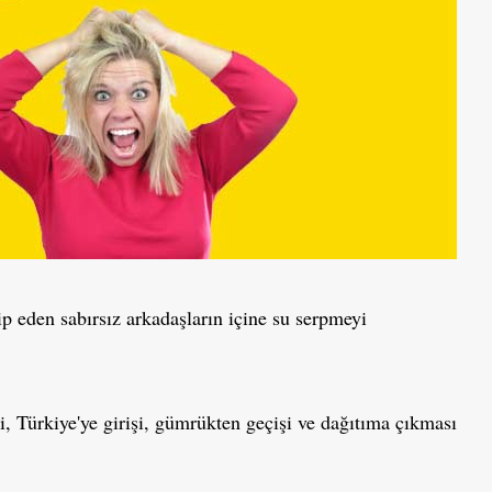
p eden sabırsız arkadaşların içine su serpmeyi
i, Türkiye'ye girişi, gümrükten geçişi ve dağıtıma çıkması