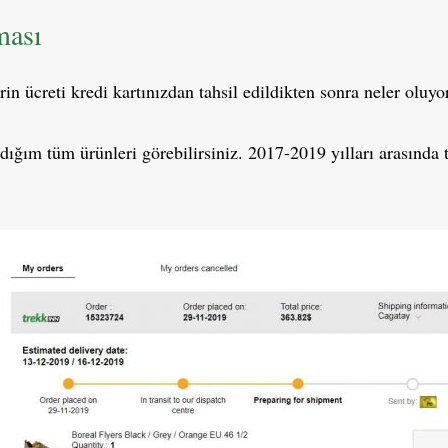
ması
rin ücreti kredi kartınızdan tahsil edildikten sonra neler oluyo
ığım tüm ürünleri görebilirsiniz. 2017-2019 yılları arasında t