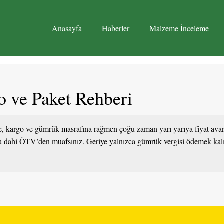
Anasayfa
Haberler
Malzeme İnceleme
o ve Paket Rehberi
e, kargo ve gümrük masrafına rağmen çoğu zaman yarı yarıya fiyat ava
lsa dahi ÖTV’den muafsınız. Geriye yalnızca gümrük vergisi ödemek kalı