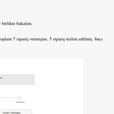
r birlikte bakalım.
oplam 7 sipariş vermişim. 5 sipariş teslim edilmiş. 6ncı