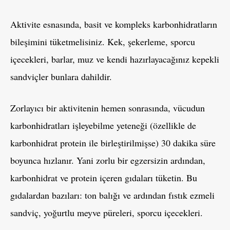
Aktivite esnasında, basit ve kompleks karbonhidratların
bileşimini tüketmelisiniz. Kek, şekerleme, sporcu
içecekleri, barlar, muz ve kendi hazırlayacağınız kepekli
sandviçler bunlara dahildir.
Zorlayıcı bir aktivitenin hemen sonrasında, vücudun
karbonhidratları işleyebilme yeteneği (özellikle de
karbonhidrat protein ile birleştirilmişse) 30 dakika süre
boyunca hızlanır. Yani zorlu bir egzersizin ardından,
karbonhidrat ve protein içeren gıdaları tüketin. Bu
gıdalardan bazıları: ton balığı ve ardından fıstık ezmeli
sandviç, yoğurtlu meyve püreleri, sporcu içecekleri.