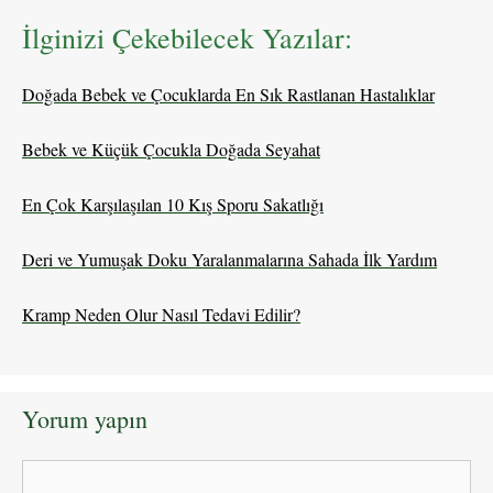
İlginizi Çekebilecek Yazılar:
Doğada Bebek ve Çocuklarda En Sık Rastlanan Hastalıklar
Bebek ve Küçük Çocukla Doğada Seyahat
En Çok Karşılaşılan 10 Kış Sporu Sakatlığı
Deri ve Yumuşak Doku Yaralanmalarına Sahada İlk Yardım
Kramp Neden Olur Nasıl Tedavi Edilir?
Yorum yapın
Yorum