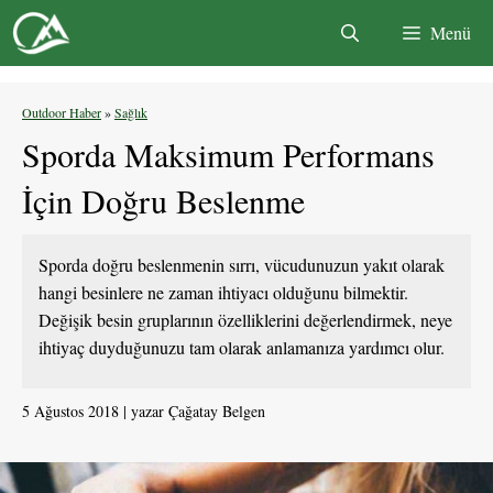
İçeriğe
Menü
atla
Outdoor Haber
»
Sağlık
Sporda Maksimum Performans
İçin Doğru Beslenme
Sporda doğru beslenmenin sırrı, vücudunuzun yakıt olarak
hangi besinlere ne zaman ihtiyacı olduğunu bilmektir.
Değişik besin gruplarının özelliklerini değerlendirmek, neye
ihtiyaç duyduğunuzu tam olarak anlamanıza yardımcı olur.
5 Ağustos 2018
yazar
Çağatay Belgen