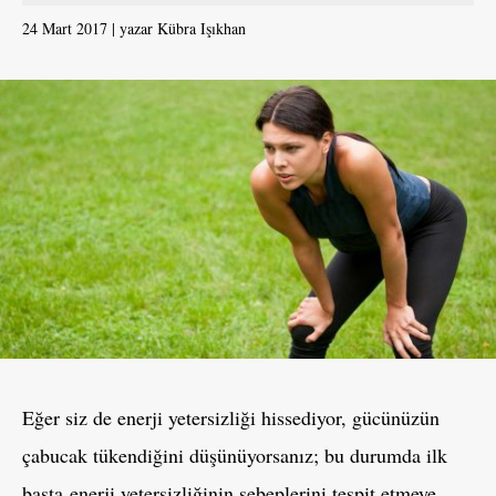
24 Mart 2017
yazar
Kübra Işıkhan
Eğer siz de enerji yetersizliği hissediyor, gücünüzün
çabucak tükendiğini düşünüyorsanız; bu durumda ilk
başta enerji yetersizliğinin sebeplerini tespit etmeye