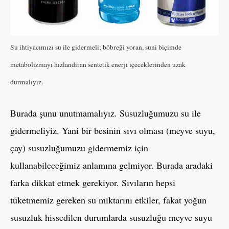
Su ihtiyacımızı su ile gidermeli; böbreği yoran, suni biçimde
metabolizmayı hızlandıran sentetik enerji içeceklerinden uzak
durmalıyız.
Burada şunu unutmamalıyız. Susuzluğumuzu su ile
gidermeliyiz. Yani bir besinin sıvı olması (meyve suyu,
çay) susuzluğumuzu gidermemiz için
kullanabileceğimiz anlamına gelmiyor. Burada aradaki
farka dikkat etmek gerekiyor. Sıvıların hepsi
tüketmemiz gereken su miktarını etkiler, fakat yoğun
susuzluk hissedilen durumlarda susuzluğu meyve suyu