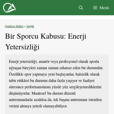
İçeriğe
Menü
atla
Outdoor Haber
»
Sağlık
Bir Sporcu Kabusu: Enerji
Yetersizliği
Enerji yetersizliği, amatör veya profesyonel olarak sporla
uğraşan bireyleri zaman zaman rahatsız eden bir durumdur.
Özellikle spor yapmaya yeni başlayanlar, halsizlik olarak
tabir ettikleri bu durumu daha fazla yaşıyor ve faaliyet
süresince performanslarını yüzde yüz sergileyemediklerini
düşünüyorlar. Maalesef bu durum düzenli
antrenmanlarla azaltılsa da, tek başına antrenman istenilen
verimi almaya yeterli olamayabiliyor.