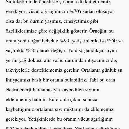
Su tüketiminde öncelikle şu orana dikkat etmemiz
gerekiyor; vücut ağırlığımızın %70'i sudan oluşuyor
olsa da; bu durum yaşımız, cinsiyetimiz gibi
özelliklerimize göre değişiklik gösterir. Örneğin; su
oranı yeni doğan bebekte %90, yetişkinlerde ise %60 ve
yaşlılıkta %50 olarak değişir. Yani yaşlandıkça suyun
yerini yağ dokusu alır ve bu durumda ihtiyacımızı dış
takviyelerle desteklememiz gerekir. Ortalama günlük su
ihtiyacımızı basit bir oranla bulabiliriz. Tabi bu oran
ekstra enerji harcamasıyla kaybedilen sıvının
eklenmemiş halidir. Bu oranla çıkan sonuca
kaybettiğimiz ortalama sıvı miktarını da eklememiz
gerekiyor. Yetişkinlerde bu oranın vücut ağırlığının
%3’üne denk gelmesi gerekiyor. Yani vücut ağırlığınız