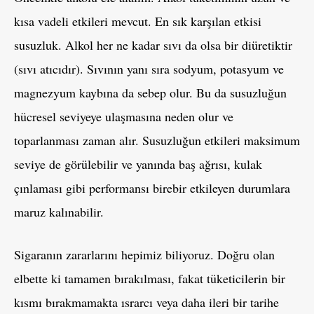
kısa vadeli etkileri mevcut. En sık karşılan etkisi
susuzluk. Alkol her ne kadar sıvı da olsa bir diüretiktir
(sıvı atıcıdır). Sıvının yanı sıra sodyum, potasyum ve
magnezyum kaybına da sebep olur. Bu da susuzluğun
hücresel seviyeye ulaşmasına neden olur ve
toparlanması zaman alır. Susuzluğun etkileri maksimum
seviye de görülebilir ve yanında baş ağrısı, kulak
çınlaması gibi performansı birebir etkileyen durumlara
maruz kalınabilir.
Sigaranın zararlarını hepimiz biliyoruz. Doğru olan
elbette ki tamamen bırakılması, fakat tüketicilerin bir
kısmı bırakmamakta ısrarcı veya daha ileri bir tarihe