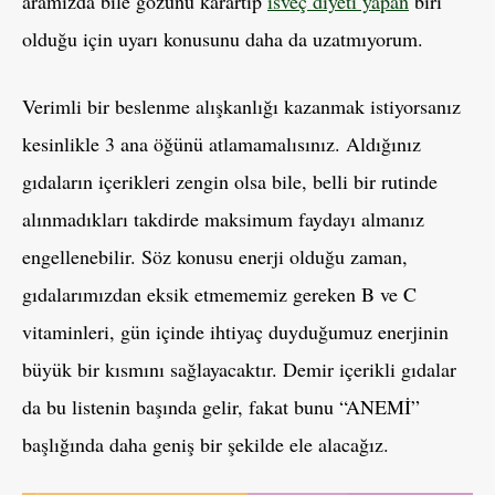
aramızda bile gözünü karartıp
isveç diyeti yapan
biri
olduğu için uyarı konusunu daha da uzatmıyorum.
Verimli bir beslenme alışkanlığı kazanmak istiyorsanız
kesinlikle 3 ana öğünü atlamamalısınız. Aldığınız
gıdaların içerikleri zengin olsa bile, belli bir rutinde
alınmadıkları takdirde maksimum faydayı almanız
engellenebilir. Söz konusu enerji olduğu zaman,
gıdalarımızdan eksik etmememiz gereken B ve C
vitaminleri, gün içinde ihtiyaç duyduğumuz enerjinin
büyük bir kısmını sağlayacaktır. Demir içerikli gıdalar
da bu listenin başında gelir, fakat bunu “ANEMİ”
başlığında daha geniş bir şekilde ele alacağız.