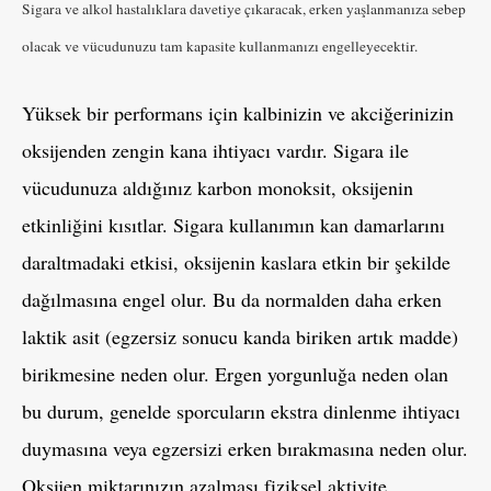
Sigara ve alkol hastalıklara davetiye çıkaracak, erken yaşlanmanıza sebep
olacak ve vücudunuzu tam kapasite kullanmanızı engelleyecektir.
Yüksek bir performans için kalbinizin ve akciğerinizin
oksijenden zengin kana ihtiyacı vardır. Sigara ile
vücudunuza aldığınız karbon monoksit, oksijenin
etkinliğini kısıtlar. Sigara kullanımın kan damarlarını
daraltmadaki etkisi, oksijenin kaslara etkin bir şekilde
dağılmasına engel olur. Bu da normalden daha erken
laktik asit (egzersiz sonucu kanda biriken artık madde)
birikmesine neden olur. Ergen yorgunluğa neden olan
bu durum, genelde sporcuların ekstra dinlenme ihtiyacı
duymasına veya egzersizi erken bırakmasına neden olur.
Oksijen miktarınızın azalması fiziksel aktivite