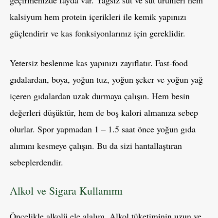
geçirmenizde fayda var. Yağsız süt ve süt ürünleri hem
kalsiyum hem protein içerikleri ile kemik yapınızı
güçlendirir ve kas fonksiyonlarınız için gereklidir.
Yetersiz beslenme kas yapınızı zayıflatır. Fast-food
gıdalardan, boya, yoğun tuz, yoğun şeker ve yoğun yağ
içeren gıdalardan uzak durmaya çalışın. Hem besin
değerleri düşüktür, hem de boş kalori almanıza sebep
olurlar. Spor yapmadan 1 – 1.5 saat önce yoğun gıda
alımını kesmeye çalışın. Bu da sizi hantallaştıran
sebeplerdendir.
Alkol ve Sigara Kullanımı
Öncelikle alkolü ele alalım. Alkol tüketiminin uzun ve