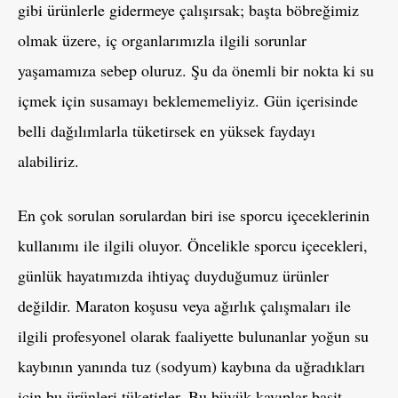
gibi ürünlerle gidermeye çalışırsak; başta böbreğimiz
olmak üzere, iç organlarımızla ilgili sorunlar
yaşamamıza sebep oluruz. Şu da önemli bir nokta ki su
içmek için susamayı beklememeliyiz. Gün içerisinde
belli dağılımlarla tüketirsek en yüksek faydayı
alabiliriz.
En çok sorulan sorulardan biri ise sporcu içeceklerinin
kullanımı ile ilgili oluyor. Öncelikle sporcu içecekleri,
günlük hayatımızda ihtiyaç duyduğumuz ürünler
değildir. Maraton koşusu veya ağırlık çalışmaları ile
ilgili profesyonel olarak faaliyette bulunanlar yoğun su
kaybının yanında tuz (sodyum) kaybına da uğradıkları
için bu ürünleri tüketirler. Bu büyük kayıplar basit