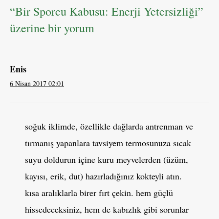
“Bir Sporcu Kabusu: Enerji Yetersizliği”
üzerine bir yorum
Enis
6 Nisan 2017 02:01
soğuk iklimde, özellikle dağlarda antrenman ve
tırmanış yapanlara tavsiyem termosunuza sıcak
suyu doldurun içine kuru meyvelerden (üzüm,
kayısı, erik, dut) hazırladığınız kokteyli atın.
kısa aralıklarla birer fırt çekin. hem güçlü
hissedeceksiniz, hem de kabızlık gibi sorunlar