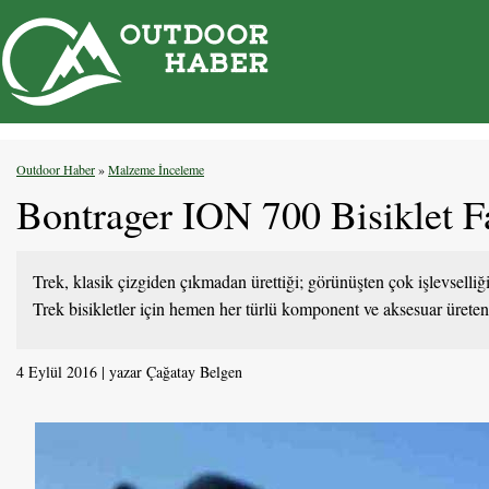
İçeriğe
atla
Outdoor Haber
»
Malzeme İnceleme
Bontrager ION 700 Bisiklet F
Trek, klasik çizgiden çıkmadan ürettiği; görünüşten çok işlevselliğ
Trek bisikletler için hemen her türlü komponent ve aksesuar üreten, 
4 Eylül 2016
yazar
Çağatay Belgen