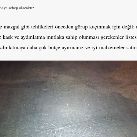
aya sebep olacaktır.
ve mazgal gibi tehlikeleri önceden görüp kaçınmak için değil; 
 kask ve aydınlatma mutlaka sahip olunması gerekenler listesind
ydınlatmaya daha çok bütçe ayırmanız ve iyi malzemeler satın