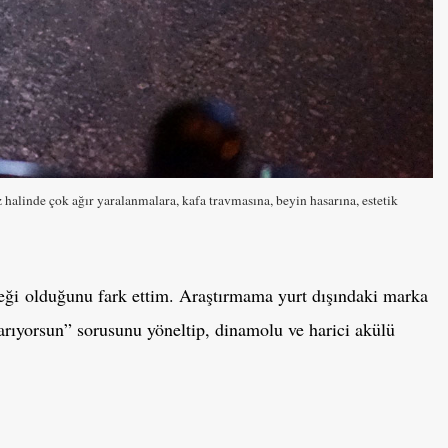
 halinde çok ağır yaralanmalara, kafa travmasına, beyin hasarına, estetik
eneği olduğunu fark ettim. Araştırmama yurt dışındaki marka
 arıyorsun” sorusunu yöneltip, dinamolu ve harici akülü