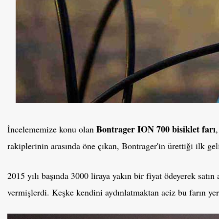
Bontrager ION 700 bisiklet farı
İncelememize konu olan
rakiplerinin arasında öne çıkan, Bontrager'in ürettiği ilk gel
2015 yılı başında 3000 liraya yakın bir fiyat ödeyerek satın
vermişlerdi. Keşke kendini aydınlatmaktan aciz bu farın yerin