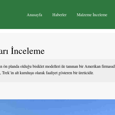
Anasayfa
Haberler
Malzeme İnceleme
arı İnceleme
in ön planda olduğu bisiklet modelleri ile tanınan bir Amerikan firmasıdı
Trek’in alt kuruluşu olarak faaliyet gösteren bir üreticidir.