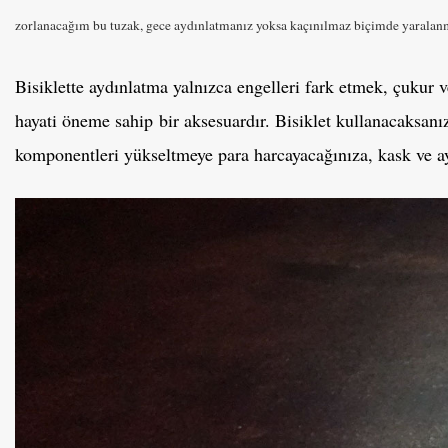
zorlanacağım bu tuzak, gece aydınlatmanız yoksa kaçınılmaz biçimde yaralanm
Bisiklette aydınlatma yalnızca engelleri fark etmek, çukur 
hayati öneme sahip bir aksesuardır. Bisiklet kullanacaksanız
komponentleri yükseltmeye para harcayacağınıza, kask ve a