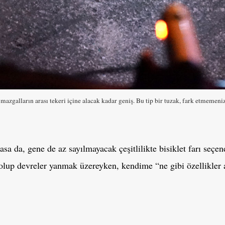
azgalların arası tekeri içine alacak kadar geniş. Bu tip bir tuzak, fark etmemeniz
asa da, gene de az sayılmayacak çeşitlilikte bisiklet farı seç
ybolup devreler yanmak üzereyken, kendime “ne gibi özellikler