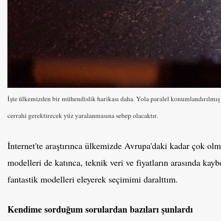
İşte ülkemizden bir mühendislik harikası daha. Yola paralel konumlandırılmış m
cerrahi gerektirecek yüz yaralanmasına sebep olacaktır.
İnternet'te araştırınca ülkemizde Avrupa'daki kadar çok olm
modelleri de katınca, teknik veri ve fiyatların arasında ka
fantastik modelleri eleyerek seçimimi daralttım.
Kendime sorduğum sorulardan bazıları şunlardı