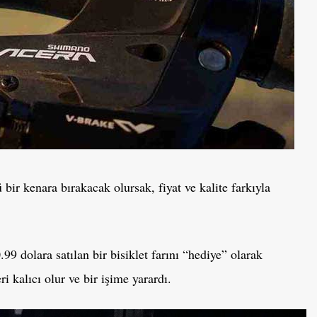
ir kenara bırakacak olursak, fiyat ve kalite farkıyla
99 dolara satılan bir bisiklet farını “hediye” olarak
i kalıcı olur ve bir işime yarardı.