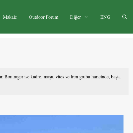
Makale
Outdoor Forum
Diğer
ENG
r. Bontrager ise kadro, maşa, vites ve fren grubu haricinde, başta