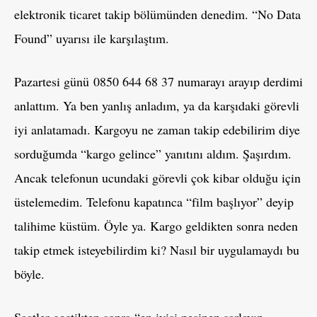
elektronik ticaret takip bölümünden denedim. “No Data
Found” uyarısı ile karşılaştım.
Pazartesi günü 0850 644 68 37 numarayı arayıp derdimi
anlattım. Ya ben yanlış anladım, ya da karşıdaki görevli
iyi anlatamadı. Kargoyu ne zaman takip edebilirim diye
sorduğumda “kargo gelince” yanıtını aldım. Şaşırdım.
Ancak telefonun ucundaki görevli çok kibar olduğu için
üstelemedim. Telefonu kapatınca “film başlıyor” deyip
talihime küstüm. Öyle ya. Kargo geldikten sonra neden
takip etmek isteyebilirdim ki? Nasıl bir uygulamaydı bu
böyle.
Saatler geçtikten sonra “en iyisi peşinen şarlayıp