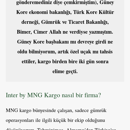
gönderemediniz diye çemkirmiştim), Güney
Kore ekonomi bakanlığı, Türk Kore Kültür
derneği, Gümrük ve Ticaret Bakanlığı,
Bimer, Cimer Allah ne verdiyse yazmıştım.
Güney Kore başbakanı mı devreye girdi ne
oldu bilmiyorum, artık özel uçak mı tahsis
ettiler, kargo birden bire iki gün sonra
elime geçti.
Inter by MNG Kargo nasıl bir firma?
MNG kargo bünyesinde çalışan, sadece gümrük
operasyonları ile ilgili küçük bir ekip olduğunu
düşünüyorum. Tahminimce, Almanya'dan Türkiye'ye