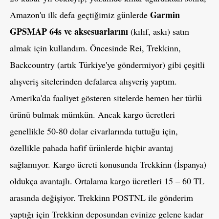
Garmin
Amazon'u ilk defa geçtiğimiz günlerde
GPSMAP 64s ve aksesuarlarını
(kılıf, askı) satın
almak için kullandım. Öncesinde Rei, Trekkinn,
Backcountry (artık Türkiye'ye göndermiyor) gibi çeşitli
alışveriş sitelerinden defalarca alışveriş yaptım.
Amerika'da faaliyet gösteren sitelerde hemen her türlü
ürünü bulmak mümkün. Ancak kargo ücretleri
genellikle 50-80 dolar civarlarında tuttuğu için,
özellikle pahada hafif ürünlerde hiçbir avantaj
sağlamıyor. Kargo ücreti konusunda Trekkinn (İspanya)
oldukça avantajlı. Ortalama kargo ücretleri 15 – 60 TL
arasında değişiyor. Trekkinn POSTNL ile gönderim
yaptığı için Trekkinn deposundan evinize gelene kadar