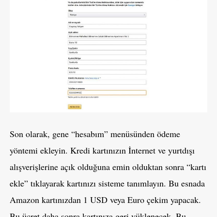
Son olarak, gene “hesabım” menüsünden ödeme
yöntemi ekleyin. Kredi kartınızın İnternet ve yurtdışı
alışverişlerine açık olduğuna emin olduktan sonra “kartı
ekle” tıklayarak kartınızı sisteme tanımlayın. Bu esnada
Amazon kartınızdan 1 USD veya Euro çekim yapacak.
Bu ücret daha sonra kartınıza geri yüklenecek. Bu