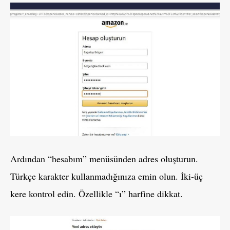
Ardından “hesabım” menüsünden adres oluşturun.
Türkçe karakter kullanmadığınıza emin olun. İki-üç
kere kontrol edin. Özellikle “ı” harfine dikkat.