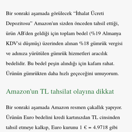
Bir sonraki aşamada görülecek “İthalat Ücreti
Depozitosu” Amazon'un sizden önceden tahsil ettiği,
ürün AB'den geldiği için toplam bedel (%19 Almanya
KDV'si düşmüş) üzerinden alınan %18 gümrük vergisi
ve adınıza yürütülen gümrük hizmetleri aracılık
bedelidir. Bu bedel peşin alındığı için kafam rahat.
Ürünün gümrükten daha hızlı geçeceğini umuyorum.
Amazon'un TL tahsilat olayına dikkat
Bir sonraki aşamada Amazon resmen çakallık yapıyor.
Ürünün Euro bedelini kredi kartınızdan TL cinsinden
tahsil etmeye kalkıp, Euro kurunu 1 € =
4.9718 gibi