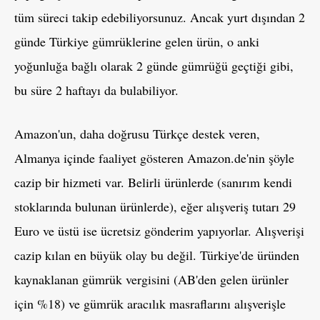
tüm süreci takip edebiliyorsunuz. Ancak yurt dışından 2
günde Türkiye gümrüklerine gelen ürün, o anki
yoğunluğa bağlı olarak 2 günde gümrüğü geçtiği gibi,
bu süre 2 haftayı da bulabiliyor.
Amazon'un, daha doğrusu Türkçe destek veren,
Almanya içinde faaliyet gösteren Amazon.de'nin şöyle
cazip bir hizmeti var. Belirli ürünlerde (sanırım kendi
stoklarında bulunan ürünlerde), eğer alışveriş tutarı 29
Euro ve üstü ise ücretsiz gönderim yapıyorlar. Alışverişi
cazip kılan en büyük olay bu değil. Türkiye'de üründen
kaynaklanan gümrük vergisini (AB'den gelen ürünler
için %18) ve gümrük aracılık masraflarını alışverişle