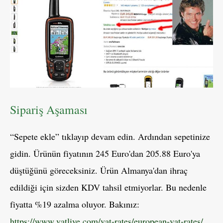
Sipariş Aşaması
“Sepete ekle” tıklayıp devam edin. Ardından sepetinize
gidin. Ürünün fiyatının 245 Euro'dan 205.88 Euro'ya
düştüğünü göreceksiniz. Ürün Almanya'dan ihraç
edildiği için sizden KDV tahsil etmiyorlar. Bu nedenle
fiyatta %19 azalma oluyor. Bakınız:
https://www.vatlive.com/vat-rates/european-vat-rates/