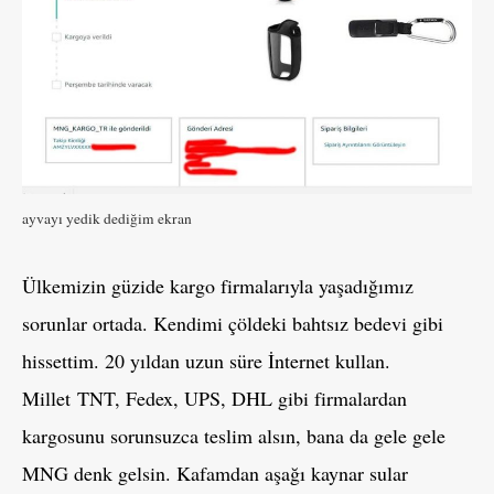
ayvayı yedik dediğim ekran
Ülkemizin güzide kargo firmalarıyla yaşadığımız
sorunlar ortada. Kendimi çöldeki bahtsız bedevi gibi
hissettim. 20 yıldan uzun süre İnternet kullan.
Millet TNT, Fedex, UPS, DHL gibi firmalardan
kargosunu sorunsuzca teslim alsın, bana da gele gele
MNG denk gelsin. Kafamdan aşağı kaynar sular