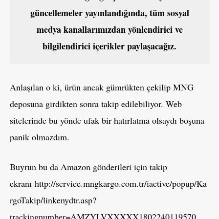
güncellemeler yayınlandığında, tüm sosyal
medya kanallarımızdan yönlendirici ve
bilgilendirici içerikler paylaşacağız.
Anlaşılan o ki, ürün ancak gümrükten çekilip MNG
deposuna girdikten sonra takip edilebiliyor. Web
sitelerinde bu yönde ufak bir hatırlatma olsaydı boşuna
panik olmazdım.
Buyrun bu da Amazon gönderileri için takip
ekranı http://service.mngkargo.com.tr/iactive/popup/Ka
rgoTakip/linkenydtr.asp?
trackingnumber=AMZYLVXXXXX1802240119570