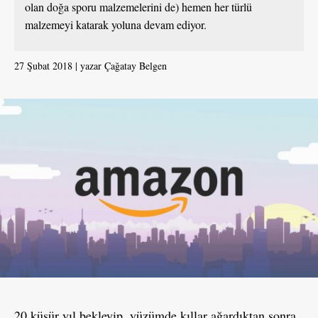
olan doğa sporu malzemelerini de) hemen her türlü
malzemeyi katarak yoluna devam ediyor.
27 Şubat 2018
yazar
Çağatay Belgen
20 küsür yıl bekleyip, yüzümde kıllar ağardıktan sonra,