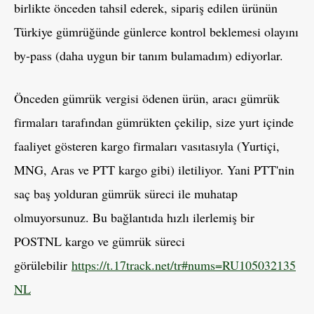
birlikte önceden tahsil ederek, sipariş edilen ürünün
Türkiye gümrüğünde günlerce kontrol beklemesi olayını
by-pass (daha uygun bir tanım bulamadım) ediyorlar.
Önceden gümrük vergisi ödenen ürün, aracı gümrük
firmaları tarafından gümrükten çekilip, size yurt içinde
faaliyet gösteren kargo firmaları vasıtasıyla (Yurtiçi,
MNG, Aras ve PTT kargo gibi) iletiliyor. Yani PTT'nin
saç baş yolduran gümrük süreci ile muhatap
olmuyorsunuz. Bu bağlantıda hızlı ilerlemiş bir
POSTNL kargo ve gümrük süreci
görülebilir
https://t.17track.net/tr#nums=RU105032135
NL