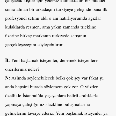
çalışacak kışıler ıçın yetersız kalmaktadır, bir müddet
sonra alman bir arkadaşım türkiyeye gelışınde bana ilk
profesyonel setımı aldı o anı hatırlıyorumda ağızlar
kulaklarda resmen, ama yakın zamanda trickline
üzerine birkaç markanın turkıyede satışının
gerçekleşecegını söyleyebılırım.
B:
Yeni başlamak isteyenler, denemek isteyenlere
önerileriniz neler?
N:
Aslında söylenebilecek belki çok şey var fakat şu
anda hepsini burada söylemem çok zor. O yüzden
özellikle İstanbul’da yaşayanlara belirli aralıklarla
yapmaya çalıştığımız slackline buluşmalarına
gelmelerini tavsiye ederiz. Yeni başlamak isteyenler ya