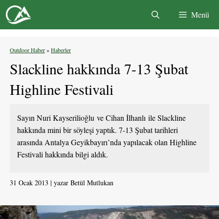
İçeriğe
Menü
atla
Outdoor Haber
»
Haberler
Slackline hakkında 7-13 Şubat
Highline Festivali
Sayın Nuri Kayserilioğlu ve Cihan İlhanlı ile Slackline
hakkında mini bir söyleşi yaptık. 7-13 Şubat tarihleri
arasında Antalya Geyikbayırı’nda yapılacak olan Highline
Festivali hakkında bilgi aldık.
31 Ocak 2013
yazar
Betül Mutlukan