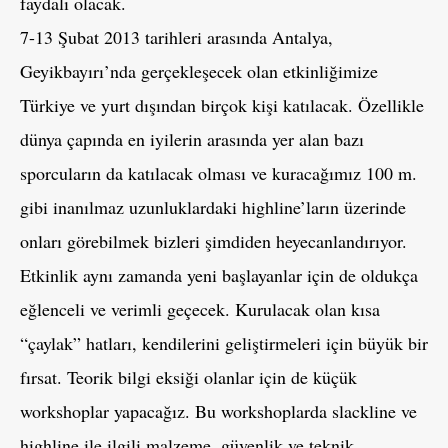
faydalı olacak.
7-13 Şubat 2013 tarihleri arasında Antalya,
Geyikbayırı’nda gerçekleşecek olan etkinliğimize
Türkiye ve yurt dışından birçok kişi katılacak. Özellikle
dünya çapında en iyilerin arasında yer alan bazı
sporcuların da katılacak olması ve kuracağımız 100 m.
gibi inanılmaz uzunluklardaki highline’ların üzerinde
onları görebilmek bizleri şimdiden heyecanlandırıyor.
Etkinlik aynı zamanda yeni başlayanlar için de oldukça
eğlenceli ve verimli geçecek. Kurulacak olan kısa
“çaylak” hatları, kendilerini geliştirmeleri için büyük bir
fırsat. Teorik bilgi eksiği olanlar için de küçük
workshoplar yapacağız. Bu workshoplarda slackline ve
highline ile ilgili malzeme, güvenlik ve teknik