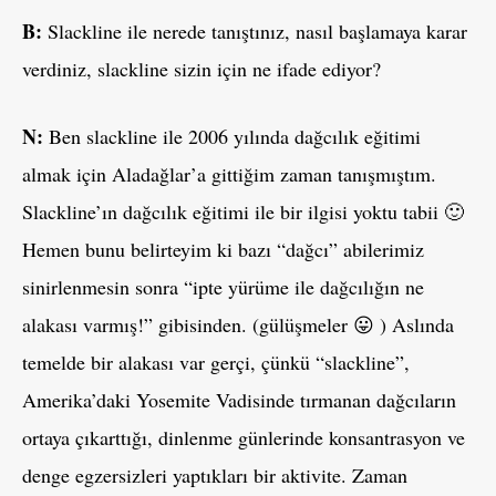
B:
Slackline ile nerede tanıştınız, nasıl başlamaya karar
verdiniz, slackline sizin için ne ifade ediyor?
N:
Ben slackline ile 2006 yılında dağcılık eğitimi
almak için Aladağlar’a gittiğim zaman tanışmıştım.
Slackline’ın dağcılık eğitimi ile bir ilgisi yoktu tabii 🙂
Hemen bunu belirteyim ki bazı “dağcı” abilerimiz
sinirlenmesin sonra “ipte yürüme ile dağcılığın ne
alakası varmış!” gibisinden. (gülüşmeler 😛 ) Aslında
temelde bir alakası var gerçi, çünkü “slackline”,
Amerika’daki Yosemite Vadisinde tırmanan dağcıların
ortaya çıkarttığı, dinlenme günlerinde konsantrasyon ve
denge egzersizleri yaptıkları bir aktivite. Zaman