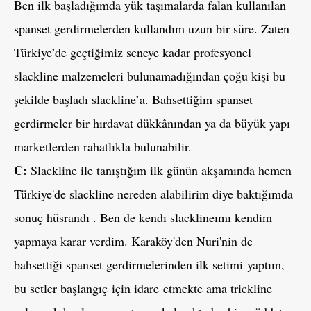
Ben ilk başladığımda yük taşımalarda falan kullanılan
spanset gerdirmelerden kullandım uzun bir süre. Zaten
Türkiye’de geçtiğimiz seneye kadar profesyonel
slackline malzemeleri bulunamadığından çoğu kişi bu
şekilde başladı slackline’a. Bahsettiğim spanset
gerdirmeler bir hırdavat dükkânından ya da büyük yapı
marketlerden rahatlıkla bulunabilir.
C:
Slackline ile tanıştığım ilk günün akşamında hemen
Türkiye'de slackline nereden alabilirim diye baktığımda
sonuç hüsrandı . Ben de kendı slacklineımı kendim
yapmaya karar verdim. Karaköy'den Nuri'nin de
bahsettiği spanset gerdirmelerinden ilk setimi yaptım,
bu setler başlangıç için idare etmekte ama trickline