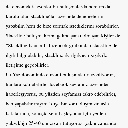
da denemek isteyenler bu buluşmalarda hem orada
kurulu olan slackline’lar üzerinde denemelerini
yapabilir, hem de bize sormak istediklerini sorabilirler.
Slackline buluşmalarına gelme şansı olmayan kişiler de
“Slackline İstanbul” facebook grubundan slackline ile
ilgili bilgi alabilir, slackline ile ilgilenen kişilerle
iletişime geçebilirler.
C:
Yaz döneminde düzenli buluşmalar düzenliyoruz,
bunlara katılabılırler facebook sayfamız uzerınden
haberleşiyoruz, bu yüzden sayfamızı takıp edebilirler,
ben yapabılır mıyım? dıye bır soru oluşmasın asla
kafalarında, sonuçta yenı başlayanlar için yerden
yukseklıği 25-40 cm civarı tutuyoruz, yakın zamanda