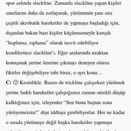
spor aslında slackline. Zamanla slackline yapan kişiler
sınırlarını daha da zorlayarak, yürümenin yanı sıra
çeşitli akrobatik hareketler de yapmaya başladığı için,
dışardan bakan bazı kişiler küçümsemeyle karışık
“hoplama, zıplama” olarak tasvir edebiliyor
kendilerince slackline’ı. Eğer aralarında uzaktan
konuşmak yerine üzerine çıkmayı deneyen olursa
fikirler değişebiliyor tabi biraz, o ayrı konu…
C:
🙂 Kesinlikle. Bazen de trickline çalışırken yürümek
yerine farklı hareketler çalıştığımız zaman sürekli düşüp
kalktığımız için, izleyenler “Sen bunu baştan sona
yürüyemezsin!” diye iddiaya girebiliyorlar. Her ne kadar
o sırada yürümeye değil başka hareketler yapmaya