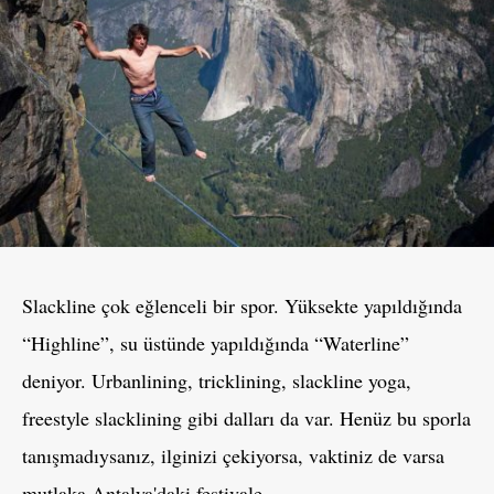
Slackline çok eğlenceli bir spor. Yüksekte yapıldığında
“Highline”, su üstünde yapıldığında “Waterline”
deniyor. Urbanlining, tricklining, slackline yoga,
freestyle slacklining gibi dalları da var. Henüz bu sporla
tanışmadıysanız, ilginizi çekiyorsa, vaktiniz de varsa
mutlaka Antalya'daki festivale