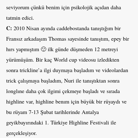
seviyorum çünkü benim için psikolojik açıdan daha
tatmin edici.
C:
2010 Nisan ayında caddebostanda tanıştığım bir
Fransız arkadaşım Thomas sayesinde tanıştım, epey bir
hırs yapmıştım 🙂 ilk günde düşmeden 12 metreyi
yürümüşüm. Bir kaç World cup videosu izledikten
sonra trickline’a ilgi duymaya başladım ve videolardan
trick çalışmaya başladım, Nuri ile tanıştıktan sonra
longlıne daha çok ilgimi çekmeye başladı ve sırada
highline var, highline benım için büyük bir rüyaydı ve
bu rüyam 7-13 Şubat tarihlerinde Antalya
geyikbayırındaki 1. Türkiye Highline Festivali ile
gerçekleşiyor.