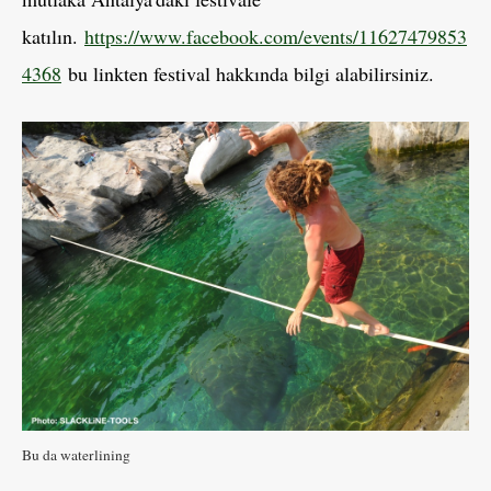
katılın.
https://www.facebook.com/events/11627479853
4368
bu linkten festival hakkında bilgi alabilirsiniz.
Bu da waterlining