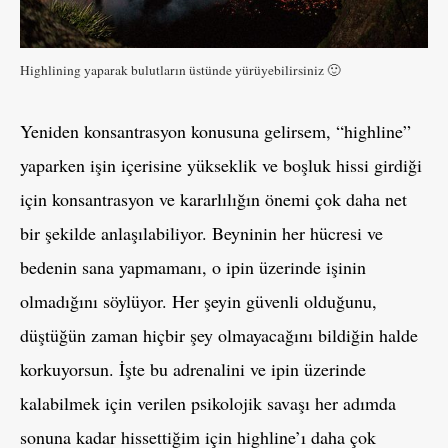
Highlining yaparak bulutların üstünde yürüyebilirsiniz 🙂
Yeniden konsantrasyon konusuna gelirsem, “highline”
yaparken işin içerisine yükseklik ve boşluk hissi girdiği
için konsantrasyon ve kararlılığın önemi çok daha net
bir şekilde anlaşılabiliyor. Beyninin her hücresi ve
bedenin sana yapmamanı, o ipin üzerinde işinin
olmadığını söylüyor. Her şeyin güvenli olduğunu,
düştüğün zaman hiçbir şey olmayacağını bildiğin halde
korkuyorsun. İşte bu adrenalini ve ipin üzerinde
kalabilmek için verilen psikolojik savaşı her adımda
sonuna kadar hissettiğim için highline’ı daha çok