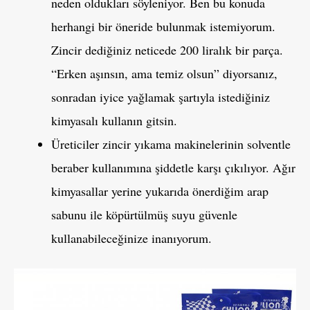
neden oldukları söyleniyor. Ben bu konuda
herhangi bir öneride bulunmak istemiyorum.
Zincir dediğiniz neticede 200 liralık bir parça.
“Erken aşınsın, ama temiz olsun” diyorsanız,
sonradan iyice yağlamak şartıyla istediğiniz
kimyasalı kullanın gitsin.
Üreticiler zincir yıkama makinelerinin solventle
beraber kullanımına şiddetle karşı çıkılıyor. Ağır
kimyasallar yerine yukarıda önerdiğim arap
sabunu ile köpürtülmüş suyu güvenle
kullanabileceğinize inanıyorum.