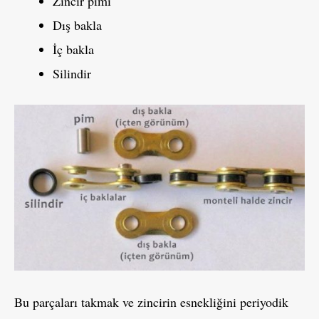
Zincir pimi
Dış bakla
İç bakla
Silindir
Bu parçaları takmak ve zincirin esnekliğini periyodik