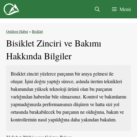
İçeriğe
Menü
atla
Outdoor Haber
»
Bisiklet
Bisiklet Zinciri ve Bakımı
Hakkında Bilgiler
Bisiklet zinciri yüzlerce parçanın bir araya gelmesi ile
oluşur. İşini doğru yaptığı sürece, aslında üretim teknikleri
bakımından yüksek teknoloji ürünü olan bu parçanın
varlığından haberdar bile olmazsınız. Kontrol ve bakımlarını
yapmadığınızda performansınızı düşüren ve hatta sizi yol
ortasında bırakabilecek bu parçanın ne olduğuna, bakım ve
kontrollerinin nasıl yapıldığına daha yakından bakalım.