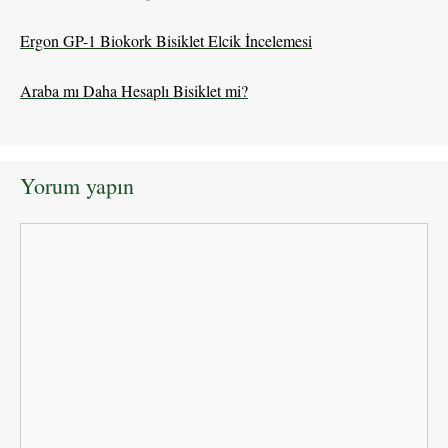
Ergon GP-1 Biokork Bisiklet Elcik İncelemesi
Araba mı Daha Hesaplı Bisiklet mi?
Yorum yapın
Yorum