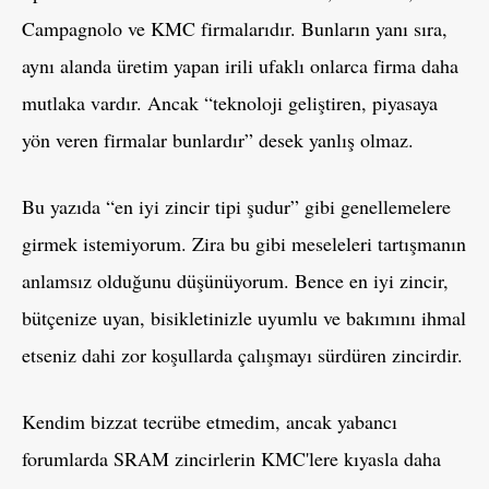
Campagnolo ve KMC firmalarıdır. Bunların yanı sıra,
aynı alanda üretim yapan irili ufaklı onlarca firma daha
mutlaka vardır. Ancak “teknoloji geliştiren, piyasaya
yön veren firmalar bunlardır” desek yanlış olmaz.
Bu yazıda “en iyi zincir tipi şudur” gibi genellemelere
girmek istemiyorum. Zira bu gibi meseleleri tartışmanın
anlamsız olduğunu düşünüyorum. Bence en iyi zincir,
bütçenize uyan, bisikletinizle uyumlu ve bakımını ihmal
etseniz dahi zor koşullarda çalışmayı sürdüren zincirdir.
Kendim bizzat tecrübe etmedim, ancak yabancı
forumlarda SRAM zincirlerin KMC'lere kıyasla daha