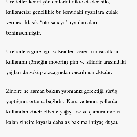
Üreticiler kendi yöntemlerini dikte etseler bile,
kullanıcılar genellikle bu konudaki uyarılara kulak
vermez, klasik “oto sanayi” uygulamaları
benimsenmiştir.
Üreticilere göre ağır solventler içeren kimyasalların
kullanımı (örneğin motorin) pim ve silindir arasındaki
yağları da söküp atacağından önerilmemektedir.
Zincire ne zaman bakım yapmanız gerektiği sürüş
yaptığınız ortama bağlıdır. Kuru ve temiz yollarda
kullanılan zincir elbette yağış, toz ve çamura maruz
kalan zincire kıyasla daha az bakıma ihtiyaç duyar.