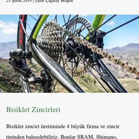
23 Şubat 2019
yazar
Çağatay Belgen
Bisiklet Zincirleri
Bisiklet zinciri üretiminde 4 büyük firma ve zincir
tipinden bahsedebiliriz. Bunlar SRAM, Shimano,