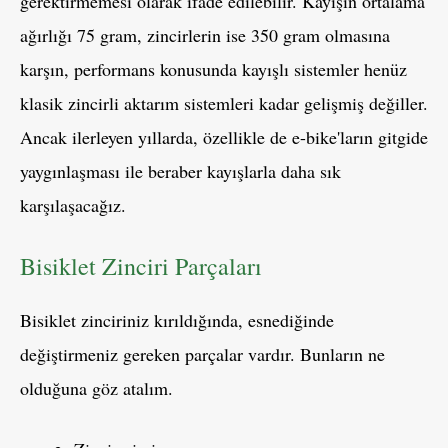
gerektirmemesi olarak ifade edilebilir. Kayışın ortalama
ağırlığı 75 gram, zincirlerin ise 350 gram olmasına
karşın, performans konusunda kayışlı sistemler henüz
klasik zincirli aktarım sistemleri kadar gelişmiş değiller.
Ancak ilerleyen yıllarda, özellikle de e-bike'ların gitgide
yaygınlaşması ile beraber kayışlarla daha sık
karşılaşacağız.
Bisiklet Zinciri Parçaları
Bisiklet zinciriniz kırıldığında, esnediğinde
değiştirmeniz gereken parçalar vardır. Bunların ne
olduğuna göz atalım.