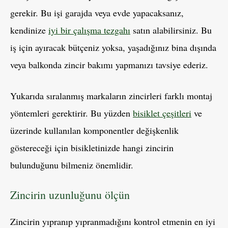
gerekir. Bu işi garajda veya evde yapacaksanız,
kendinize
iyi bir çalışma tezgahı
satın alabilirsiniz. Bu
iş için ayıracak bütçeniz yoksa, yaşadığınız bina dışında
veya balkonda zincir bakımı yapmanızı tavsiye ederiz.
Yukarıda sıralanmış markaların zincirleri farklı montaj
yöntemleri gerektirir. Bu yüzden
bisiklet çeşitleri
ve
üzerinde kullanılan komponentler değişkenlik
göstereceği için bisikletinizde hangi zincirin
bulunduğunu bilmeniz önemlidir.
Zincirin uzunluğunu ölçün
Zincirin yıpranıp yıpranmadığını kontrol etmenin en iyi