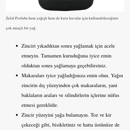
Zefal Prolube hem yağışlı hem de kuru havalar için kullanabileceğiniz
çok amaçlı bir yağ.
Zinciri yıkadıktan sonra yağlamak için acele
etmeyin. Tamamen kuruduğuna iyice emin
olduktan sonra yağlamaya geçebilirsiniz.
Makaraları iyice yağladığınıza emin olun. Yağın
zincirin dış yüzeyinden çok makaraların, yani
baklaların araları ve silindirlerin içlerine nüfus
etmesi gereklidir.
Zincir yüzeyini yağa bulamayın. Toz ve kir
çekeceği gibi, bisikletiniz ve hatta üstünüze de