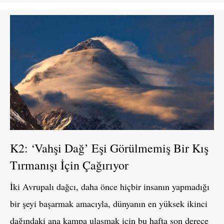
K2: ‘Vahşi Dağ’ Eşi Görülmemiş Bir Kış
Tırmanışı İçin Çağırıyor
İki Avrupalı ​​dağcı, daha önce hiçbir insanın yapmadığı
bir şeyi başarmak amacıyla, dünyanın en yüksek ikinci
dağındaki ana kampa ulaşmak için bu hafta son derece