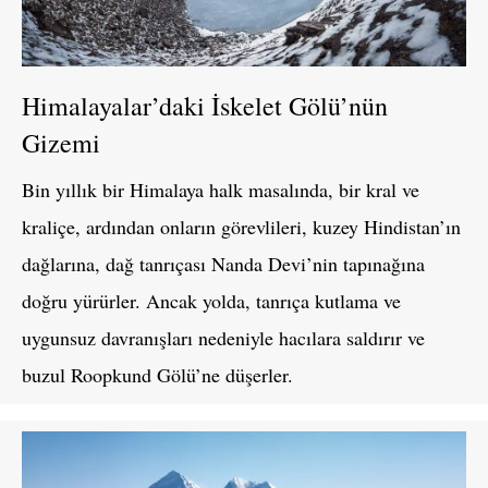
Himalayalar’daki İskelet Gölü’nün
Gizemi
Bin yıllık bir Himalaya halk masalında, bir kral ve
kraliçe, ardından onların görevlileri, kuzey Hindistan’ın
dağlarına, dağ tanrıçası Nanda Devi’nin tapınağına
doğru yürürler. Ancak yolda, tanrıça kutlama ve
uygunsuz davranışları nedeniyle hacılara saldırır ve
buzul Roopkund Gölü’ne düşerler.