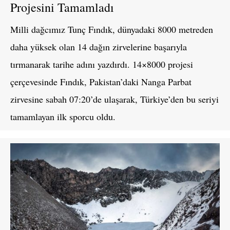
Projesini Tamamladı
Milli dağcımız Tunç Fındık, dünyadaki 8000 metreden
daha yüksek olan 14 dağın zirvelerine başarıyla
tırmanarak tarihe adını yazdırdı. 14×8000 projesi
çerçevesinde Fındık, Pakistan’daki Nanga Parbat
zirvesine sabah 07:20’de ulaşarak, Türkiye’den bu seriyi
tamamlayan ilk sporcu oldu.