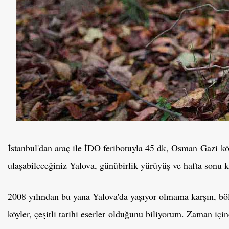
İstanbul'dan araç ile İDO feribotuyla 45 dk, Osman Gazi k
ulaşabileceğiniz Yalova, günübirlik yürüyüş ve hafta sonu ka
2008 yılından bu yana Yalova'da yaşıyor olmama karşın, bö
köyler, çeşitli tarihi eserler olduğunu biliyorum. Zaman için