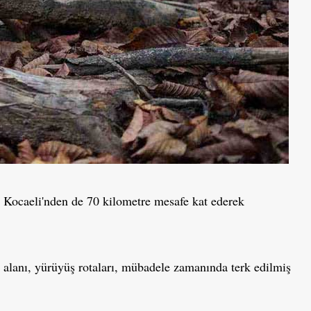
e Kocaeli'nden de 70 kilometre mesafe kat ederek
alanı, yürüyüş rotaları, mübadele zamanında terk edilmiş