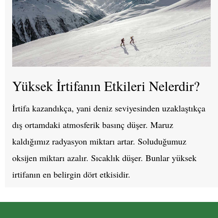
Yüksek İrtifanın Etkileri Nelerdir?
İrtifa kazandıkça, yani deniz seviyesinden uzaklaştıkça
dış ortamdaki atmosferik basınç düşer. Maruz
kaldığımız radyasyon miktarı artar. Soluduğumuz
oksijen miktarı azalır. Sıcaklık düşer. Bunlar yüksek
irtifanın en belirgin dört etkisidir.