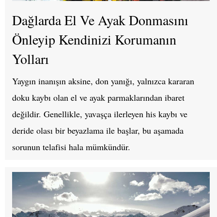
Dağlarda El Ve Ayak Donmasını
Önleyip Kendinizi Korumanın
Yolları
Yaygın inanışın aksine, don yanığı, yalnızca kararan
doku kaybı olan el ve ayak parmaklarından ibaret
değildir. Genellikle, yavaşça ilerleyen his kaybı ve
deride olası bir beyazlama ile başlar, bu aşamada
sorunun telafisi hala mümkündür.