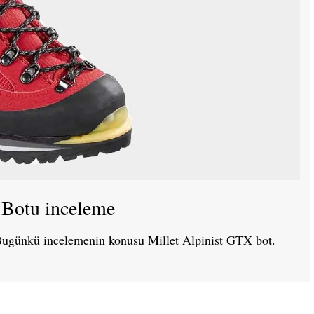
 Botu inceleme
 Bugünkü incelemenin konusu Millet Alpinist GTX bot.