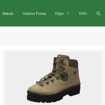
Makale
Outdoor Forum
Diğer
ENG