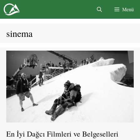
İçeriğe
Menü
atla
sinema
En İyi Dağcı Filmleri ve Belgeselleri