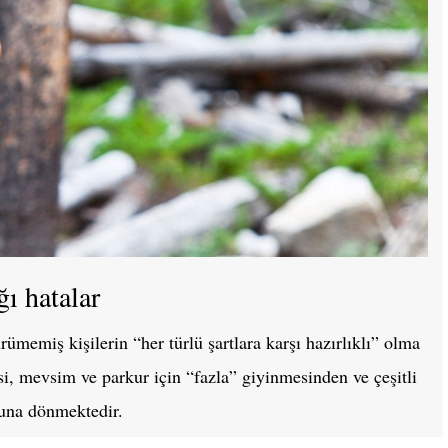
ğı hatalar
memiş kişilerin “her türlü şartlara karşı hazırlıklı” olma
, mevsim ve parkur için “fazla” giyinmesinden ve çeşitli
oluna dönmektedir.