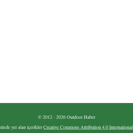
© 2012 - 2026 Outdoor Haber
sitede yer alan içerikler
Creative Commons Attribution 4.0 International