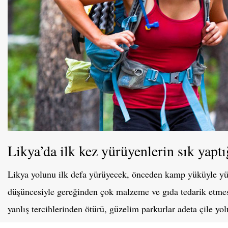
Likya’da ilk kez yürüyenlerin sık yaptı
Likya yolunu ilk defa yürüyecek, önceden kamp yüküyle yürü
düşüncesiyle gereğinden çok malzeme ve gıda tedarik etmesi
yanlış tercihlerinden ötürü, güzelim parkurlar adeta çile y