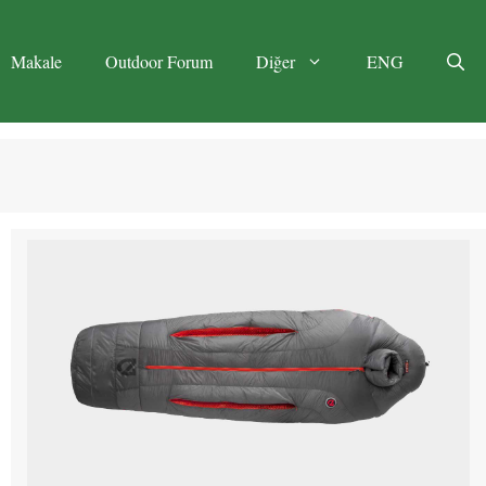
Makale
Outdoor Forum
Diğer
ENG