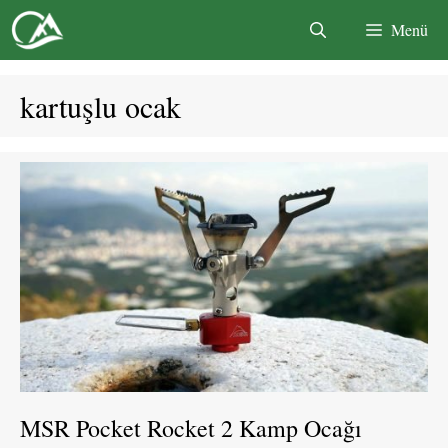
İçeriğe
Menü
atla
kartuşlu ocak
MSR Pocket Rocket 2 Kamp Ocağı