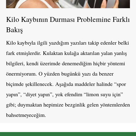
Kilo Kaybının Durması Problemine Farklı
Bakış
Kilo kaybıyla ilgili yazdığım yazıları takip edenler belki
fark etmişlerdir. Kulaktan kulağa aktarılan yalan yanlış
bilgileri, kendi üzerimde denemediğim hiçbir yöntemi
önermiyorum. O yüzden bugünkü yazı da benzer
biçimde şekillenecek. Aşağıda maddeler halinde “spor
yapın”, “diyet yapın”, yok efendim “limon suyu için”
gibi; duymaktan hepimize bezginlik gelen yöntemlerden
bahsetmeyeceğim.