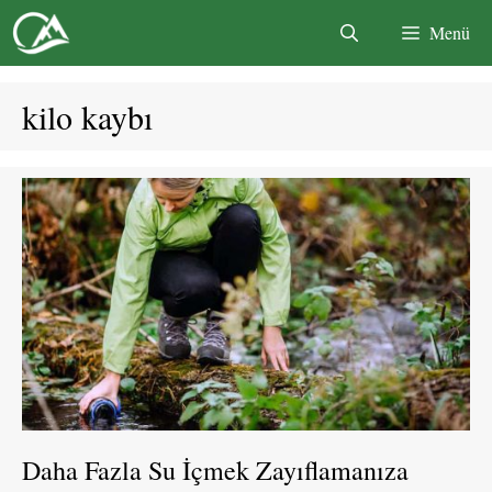
İçeriğe
Menü
atla
kilo kaybı
Daha Fazla Su İçmek Zayıflamanıza