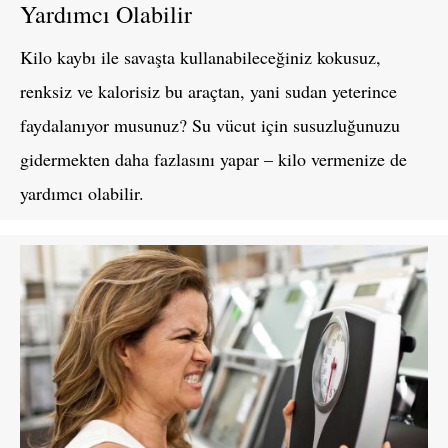
Yardımcı Olabilir
Kilo kaybı ile savaşta kullanabileceğiniz kokusuz,
renksiz ve kalorisiz bu araçtan, yani sudan yeterince
faydalanıyor musunuz? Su vücut için susuzluğunuzu
gidermekten daha fazlasını yapar – kilo vermenize de
yardımcı olabilir.