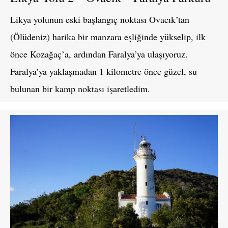
Likya yolunun eski başlangıç noktası Ovacık’tan
(Ölüdeniz) harika bir manzara eşliğinde yükselip, ilk
önce Kozağaç’a, ardından Faralya’ya ulaşıyoruz.
Faralya’ya yaklaşmadan 1 kilometre önce güzel, su
bulunan bir kamp noktası işaretledim.