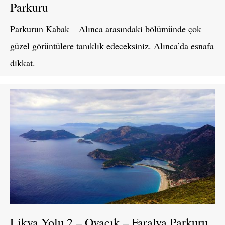
Parkuru
Parkurun Kabak – Alınca arasındaki bölümünde çok
güzel görüntülere tanıklık edeceksiniz. Alınca’da esnafa
dikkat.
Likya Yolu 2 – Ovacık – Faralya Parkuru