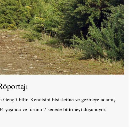
Röportajı
an Genç’i bilir. Kendisini bisikletine ve gezmeye adamış
 34 yaşında ve turunu 7 senede bitirmeyi düşünüyor,