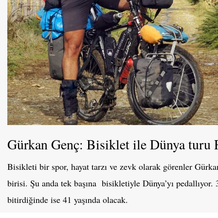
Gürkan Genç: Bisiklet ile Dünya turu 
Bisikleti bir spor, hayat tarzı ve zevk olarak görenler Gürk
birisi. Şu anda tek başına bisikletiyle Dünya’yı pedallıyor.
bitirdiğinde ise 41 yaşında olacak.