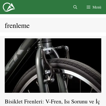
İçeriğe
Menü
atla
frenleme
Bisiklet Frenleri: V-Fren, Isı Sorunu ve İç