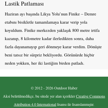
Lastik Patlaması
Haziran ayı başında Likya Yolu’nun Finike – Demre
etabını bisikletle tamamlamaya karar verip yola
koyuldum. Finike merkezden yaklaşık 800 metre irtifa
kazanıp, 8 kilometre kadar ilerledikten sonra, daha
fazla dayanamayıp geri dönmeye karar verdim. Dönüşte
beni tatsız bir sürpriz bekliyordu. Görünürde hiçbir
neden yokken, her iki lastiğim birden patladı.
© 2012 - 2026 Outdoor Haber
Aksi belirtilmedikçe, bu sitede yer alan içerikler
Creative Commons
Attribution 4.0 International
lisansı ile lisanslanmıştır.