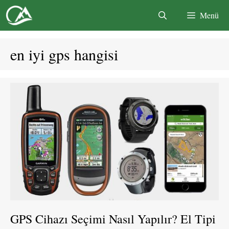
İçeriğe
Menü
atla
en iyi gps hangisi
GPS Cihazı Seçimi Nasıl Yapılır? El Tipi