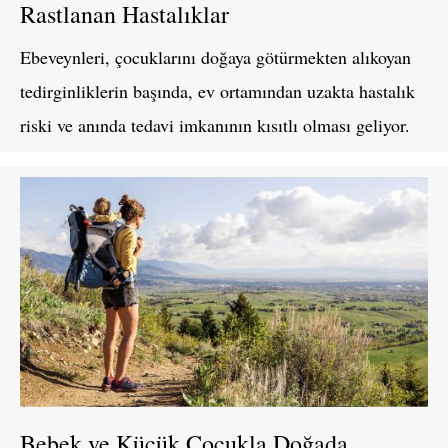
Rastlanan Hastalıklar
Ebeveynleri, çocuklarını doğaya götürmekten alıkoyan
tedirginliklerin başında, ev ortamından uzakta hastalık
riski ve anında tedavi imkanının kısıtlı olması geliyor.
Bebek ve Küçük Çocukla Doğada