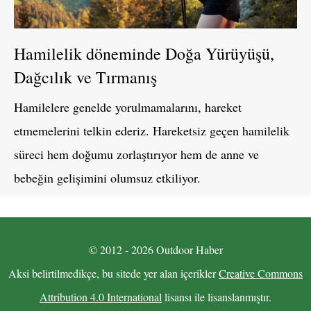
Hamilelik döneminde Doğa Yürüyüşü,
Dağcılık ve Tırmanış
Hamilelere genelde yorulmamalarını, hareket
etmemelerini telkin ederiz. Hareketsiz geçen hamilelik
süreci hem doğumu zorlaştırıyor hem de anne ve
bebeğin gelişimini olumsuz etkiliyor.
© 2012 - 2026 Outdoor Haber
Aksi belirtilmedikçe, bu sitede yer alan içerikler
Creative Commons
Attribution 4.0 International
lisansı ile lisanslanmıştır.